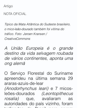
Artigo
NOTA OFICIAL
Típico da Mata Atlântica do Sudeste brasileiro, 
o mico-leão-dourado também foi vítima do 
tráfico. Foto: Jeroen Kransen / 
CreativeCommons
A União Europeia é o grande 
destino da vida selvagem roubada 
de vários continentes, aponta uma 
ong alemã
O Serviço Florestal do Suriname 
apreendeu na última semana 29 
araras-azuis-de-lear 
(Anodorhynchus leari)
 e 7 micos-
leões-dourados 
(Leontopithecus 
rosalia)
 que, avaliaram as 
autoridades do país vizinho, foram 