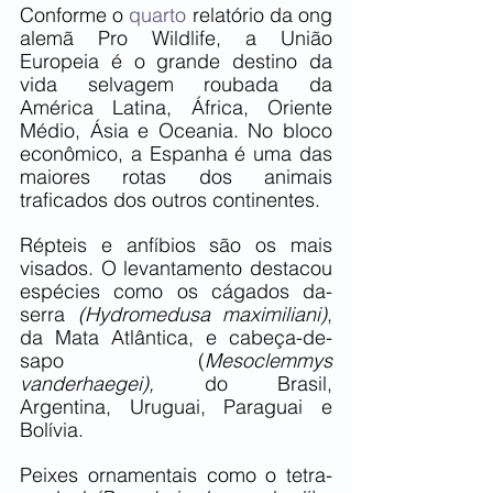
Conforme o 
quarto
 relatório da ong 
alemã Pro Wildlife, a União 
Europeia é o grande destino da 
vida selvagem roubada da 
América Latina, África, Oriente 
Médio, Ásia e Oceania. No bloco 
econômico, a Espanha é uma das 
maiores rotas dos animais 
traficados dos outros continentes. 
Répteis e anfíbios são os mais 
visados. O levantamento destacou 
espécies como os cágados da-
serra 
(Hydromedusa maximiliani)
, 
da Mata Atlântica, e cabeça-de-
sapo (
Mesoclemmys 
vanderhaegei), 
do Brasil, 
Argentina, Uruguai, Paraguai e 
Bolívia.
Peixes ornamentais como o tetra-