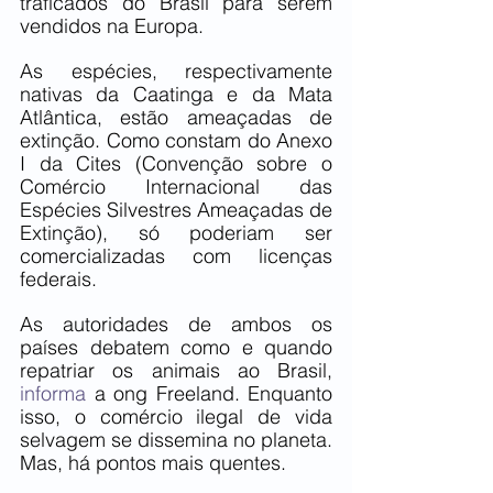
traficados do Brasil para serem 
vendidos na Europa. 
As espécies, respectivamente 
nativas da Caatinga e da Mata 
Atlântica, estão ameaçadas de 
extinção. Como constam do Anexo 
I da Cites (Convenção sobre o 
Comércio Internacional das 
Espécies Silvestres Ameaçadas de 
Extinção), só poderiam ser 
comercializadas com licenças 
federais.
As autoridades de ambos os 
países debatem como e quando 
repatriar os animais ao Brasil, 
informa
 a ong Freeland. Enquanto 
isso, o comércio ilegal de vida 
selvagem se dissemina no planeta. 
Mas, há pontos mais quentes.