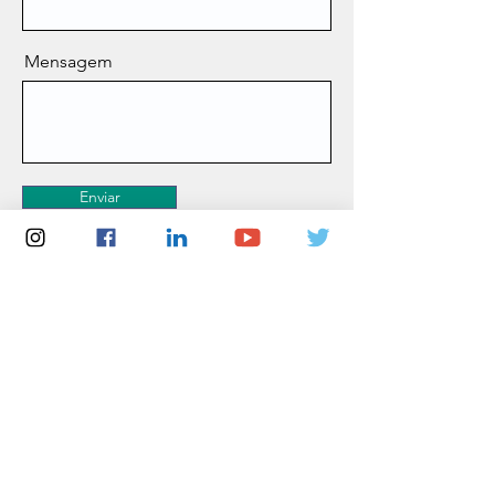
Mensagem
Enviar
Apoio