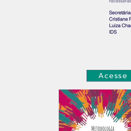
necessárias
S
ecretária
Cristiane 
Luiza Cha
IDS
Acesse 