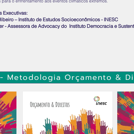
 para o enfrentamento aos eventos climáticos extremos.
s
Executivas:
Ribeiro – Instituto de Estudos Socioeconômicos - INESC
er - Assessora de Advocacy do Instituto Democracia e Sustent
- Metodologia Orçamento & Di