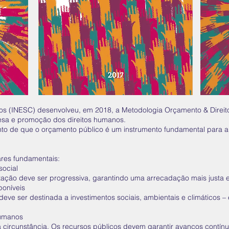
os (INESC) desenvolveu, em 2018, a Metodologia Orçamento & Direito
esa e promoção dos direitos humanos.
o de que o orçamento público é um instrumento fundamental para a 
ares fundamentais:
social
ação deve ser progressiva, garantindo uma arrecadação mais justa e 
poníveis
eve ser destinada a investimentos sociais, ambientais e climáticos 
humanos
ircunstância. Os recursos públicos devem garantir avanços contínuos