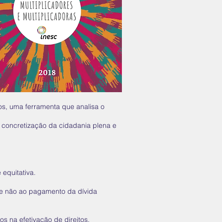
s, uma ferramenta que analisa o
concretização da cidadania plena e
equitativa.
– e não ao pagamento da dívida
 na efetivação de direitos.