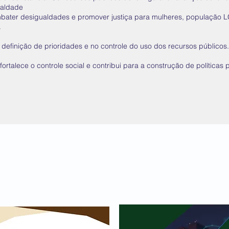
ualdade
mbater desigualdades e promover justiça para mulheres, população 
.
a definição de prioridades e no controle do uso dos recursos públicos.
rtalece o controle social e contribui para a construção de políticas p