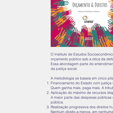
O Instituto de Estudos Socioeconômic
orçamento público sob a ótica da def
Essa abordagem parte do entendiment
da justiça social.
A metodologia se baseia em cinco pil
Financiamento do Estado com justiça 
Quem ganha mais, paga mais. A tribut
Aplicação do máximo de recursos dis
A maior parte das despesas públicas d
pública.
Realização progressiva dos direitos 
Nenhum direito a menos, em nenhuma c