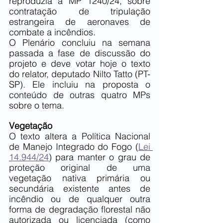
reproduzia a MP 1240/24, sobre 
contratação de tripulação 
estrangeira de aeronaves de 
combate a incêndios.
O Plenário concluiu na semana 
passada a fase de discussão do 
projeto e deve votar hoje o texto 
do relator, deputado Nilto Tatto (PT-
SP). Ele incluiu na proposta o 
conteúdo de outras quatro MPs 
sobre o tema.
Vegetação
O texto altera a Política Nacional 
de Manejo Integrado do Fogo (
Lei 
14.944/24
) para manter o grau de 
proteção original de uma 
vegetação nativa primária ou 
secundária existente antes de 
incêndio ou de qualquer outra 
forma de degradação florestal não 
autorizada ou licenciada (como 