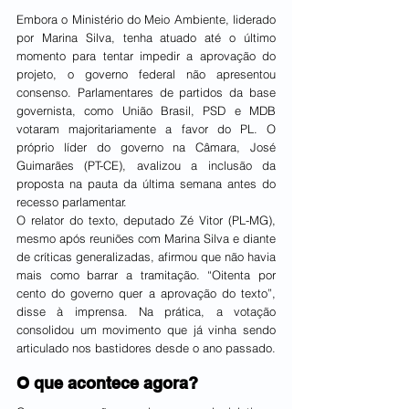
Embora o Ministério do Meio Ambiente, liderado 
por Marina Silva, tenha atuado até o último 
momento para tentar impedir a aprovação do 
projeto, o governo federal não apresentou 
consenso. Parlamentares de partidos da base 
governista, como União Brasil, PSD e MDB 
votaram majoritariamente a favor do PL. O 
próprio líder do governo na Câmara, José 
Guimarães (PT-CE), avalizou a inclusão da 
proposta na pauta da última semana antes do 
recesso parlamentar.
O relator do texto, deputado Zé Vitor (PL-MG), 
mesmo após reuniões com Marina Silva e diante 
de críticas generalizadas, afirmou que não havia 
mais como barrar a tramitação. “Oitenta por 
cento do governo quer a aprovação do texto”, 
disse à imprensa. Na prática, a votação 
consolidou um movimento que já vinha sendo 
articulado nos bastidores desde o ano passado.
O que acontece agora?