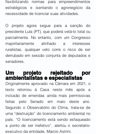
flexibilizando normas para empreendimentos 
estratégicos e isentando o agronegócio da 
necessidade de licenciar suas atividades.
O projeto agora segue para a sanção do 
presidente Lula (PT), que poderá vetá-lo total ou 
parcialmente. No entanto, com um Congresso 
majoritariamente alinhado a interesses 
ruralistas, qualquer veto corre o risco de ser 
derrubado em sessão conjunta de deputados e 
senadores.
Um projeto rejeitado por 
ambientalistas e especialistas
Originalmente aprovado na Câmara em 2021, o 
texto retornou à Casa neste mês após a 
inclusão de emendas ainda mais permissivas 
feitas pelo Senado em maio deste ano. 
Segundo o Observatório do Clima, trata-se de 
uma “destruição” do licenciamento ambiental no 
país. “O licenciamento está sendo esfaqueado 
a ponto de ser inefetivo”, alertou o secretário-
executivo da entidade, Marcio Astrini.