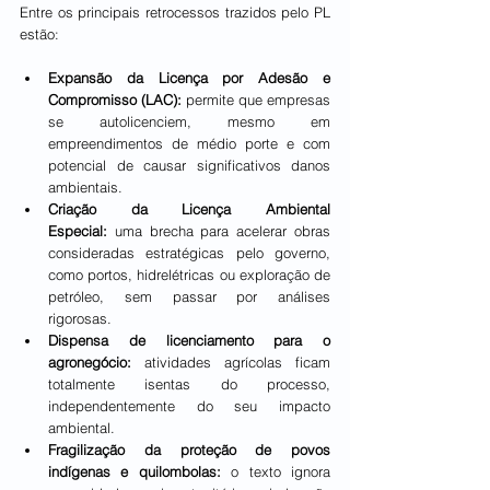
Entre os principais retrocessos trazidos pelo PL 
estão:
Expansão da Licença por Adesão e 
Compromisso (LAC):
 permite que empresas 
se autolicenciem, mesmo em 
empreendimentos de médio porte e com 
potencial de causar significativos danos 
ambientais.
Criação da Licença Ambiental 
Especial:
 uma brecha para acelerar obras 
consideradas estratégicas pelo governo, 
como portos, hidrelétricas ou exploração de 
petróleo, sem passar por análises 
rigorosas.
Dispensa de licenciamento para o 
agronegócio:
 atividades agrícolas ficam 
totalmente isentas do processo, 
independentemente do seu impacto 
ambiental.
Fragilização da proteção de povos 
indígenas e quilombolas:
 o texto ignora 