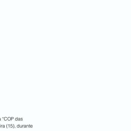
a “COP das 
ra (15), durante 