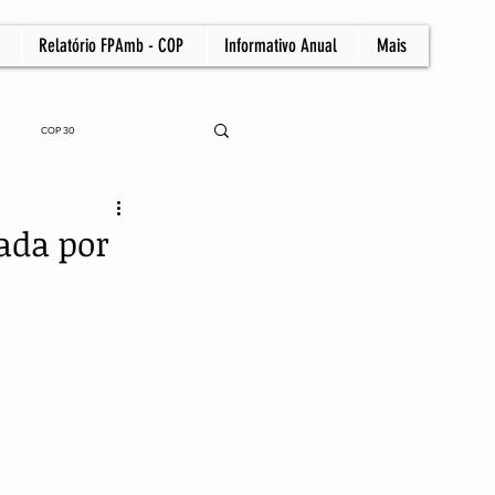
Relatório FPAmb - COP
Informativo Anual
Mais
COP 30
ada por