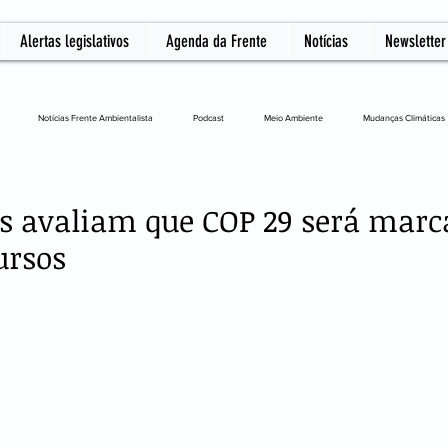
Alertas legislativos
Agenda da Frente
Notícias
Newsletter
Notícias Frente Ambientalista
Podcast
Meio Ambiente
Mudanças Climáticas
L
as avaliam que COP 29 será marc
ursos