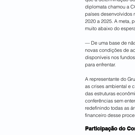
diplomata chamou a CO
países desenvolvidos 
2020 a 2025. A meta, p
muito abaixo do espera
— De uma base de não
novas condições de ace
disponíveis nos fundos
para enfrentar.
A representante do Gr
as crises ambiental e 
das estruturas econômi
conferências sem enten
redefinindo todas as 
financeiro desse proce
Participação do C