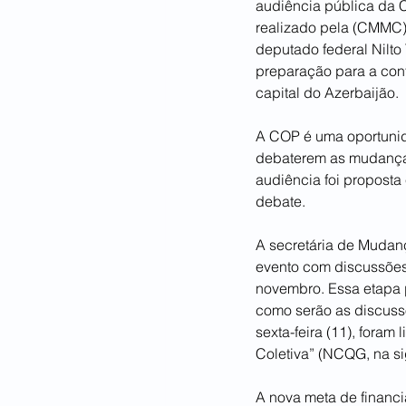
audiência pública da 
realizado pela (CMMC) 
deputado federal Nilto
preparação para a conf
capital do Azerbaijão.
A COP é uma oportunid
debaterem as mudanças 
audiência foi proposta
debate.
A secretária de Mudanç
evento com discussões 
novembro. Essa etapa p
como serão as discuss
sexta-feira (11), foram
Coletiva” (NCQG, na si
A nova meta de financ