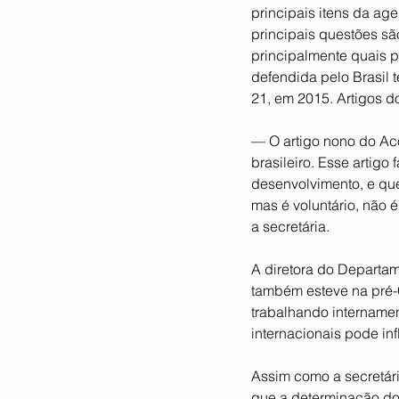
principais itens da ag
principais questões sã
principalmente quais p
defendida pelo Brasil 
21, em 2015. Artigos d
— O artigo nono do Ac
brasileiro. Esse artigo
desenvolvimento, e que
mas é voluntário, não 
a secretária.
A diretora do Departam
também esteve na pré-
trabalhando internament
internacionais pode in
Assim como a secretári
que a determinação do 