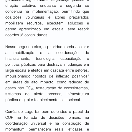
direção coletiva, enquanto a segunda se 
concentra na implementação, permitindo que 
coalizões voluntárias e atores preparados 
mobilizem recursos, executem soluções e 
gerem aprendizado em escala, sem reabrir 
acordos já consolidados.
Nesse segundo eixo, a prioridade seria acelerar 
a mobilização e a coordenação de 
financiamento, tecnologia, capacitação e 
políticas públicas para destravar mudanças em 
larga escala e efeitos em cascata entre setores, 
impulsionando “pontos de inflexão positivos” 
em áreas de alto impacto, como redução de 
gases não CO₂, restauração de ecossistemas, 
sistemas de alerta precoce, infraestrutura 
pública digital e fortalecimento institucional.
Corrêa do Lago também defendeu o papel da 
COP na tomada de decisões formais, na 
coordenação universal e na construção de 
momentum permanecem reais, eficazes e 