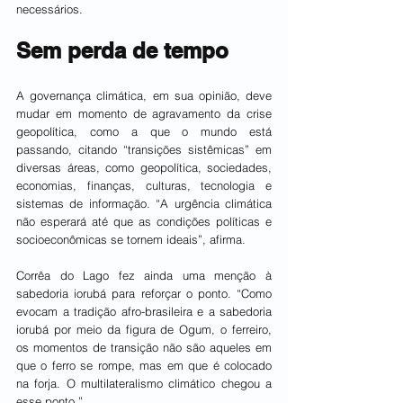
necessários.
Sem perda de tempo
A governança climática, em sua opinião, deve 
mudar em momento de agravamento da crise 
geopolítica, como a que o mundo está 
passando, citando “transições sistêmicas” em 
diversas áreas, como geopolítica, sociedades, 
economias, finanças, culturas, tecnologia e 
sistemas de informação. “A urgência climática 
não esperará até que as condições políticas e 
socioeconômicas se tornem ideais”, afirma.
Corrêa do Lago fez ainda uma menção à 
sabedoria iorubá para reforçar o ponto. “Como 
evocam a tradição afro-brasileira e a sabedoria 
iorubá por meio da figura de Ogum, o ferreiro, 
os momentos de transição não são aqueles em 
que o ferro se rompe, mas em que é colocado 
na forja. O multilateralismo climático chegou a 
esse ponto.”