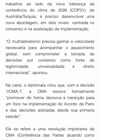
trabalhos ao lado da nova liderança da 
conferência do clima de 2026 (COP31), de 
Austrália/Turquia, é preciso desenvolver uma 
nova abordagem, em dois níveis: centrada no 
consenso e na aceleração da implementação.
“O multilateralismo precisa ganhar a velocidade 
necessária para acompanhar o aquecimento 
global, sem comprometer a tomada de 
decisões por consenso como fonte de 
legitimidade, universalidade e direito 
internacional”, apontou.
Na carta, o diplomata citou que, com a decisão 
1/CMA.7, a CMA resolve formalmente 
“promover de forma decisiva a transição para 
um foco na implementação do Acordo de Paris 
e das decisões adotadas desde sua primeira 
sessão”.
Ele se refere a uma resolução importante da 
CMA (Conferência das Partes atuando como 