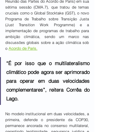
Reunião das Partes do Acordo de Paris) em sua 
sétima sessão (CMA.7), que tratou de temas 
cruciais como o Global Stocktake (GST), o novo 
Programa de Trabalho sobre Transição Justa 
(Just Transition Work Programme) e a 
implementação de programas de trabalho para 
ambição climática, sendo um marco nas 
discussões globais sobre a ação climática sob 
o 
Acordo de Paris.
“É por isso que o multilateralismo 
climático pode agora ser aprimorado 
para operar em duas velocidades 
complementares”, reitera Corrêa do 
Lago.
No modelo institucional em duas velocidades, a 
primeira, defende o presidente da COP30, 
permanece ancorada no consenso multilateral, 
garantindo legitimidade, segurança jurídica e 