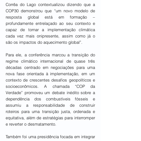
Corrêa do Lago contextualizou dizendo que a 
COP30 demonstrou que “um novo modelo de 
resposta global está em formação – 
profundamente entrelaçado ao seu contexto e 
capaz de tornar a implementação climática 
cada vez mais onipresente, assim como já o 
são os impactos do aquecimento global”.
Para ele, a conferência marcou a transição do 
regime climático internacional de quase três 
décadas centrado em negociações para uma 
nova fase orientada à implementação, em um 
contexto de crescentes desafios geopolíticos e 
socioeconômicos. A chamada “COP da 
Verdade” promoveu um debate inédito sobre a 
dependência dos combustíveis fósseis e 
assumiu a responsabilidade de construir 
roteiros para uma transição justa, ordenada e 
equitativa, além de estratégias para interromper 
e reverter o desmatamento.
Também foi uma presidência focada em integrar 