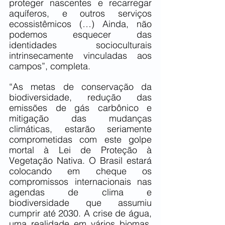
proteger nascentes e recarregar 
aquíferos, e outros serviços 
ecossistêmicos (…) Ainda, não 
podemos esquecer das 
identidades socioculturais 
intrinsecamente vinculadas aos 
campos”, completa.
“As metas de conservação da 
biodiversidade, redução das 
emissões de gás carbônico e 
mitigação das mudanças 
climáticas, estarão seriamente 
comprometidas com este golpe 
mortal à Lei de Proteção à 
Vegetação Nativa. O Brasil estará 
colocando em cheque os 
compromissos internacionais nas 
agendas de clima e 
biodiversidade que assumiu 
cumprir até 2030. A crise de água, 
uma realidade em vários biomas, 