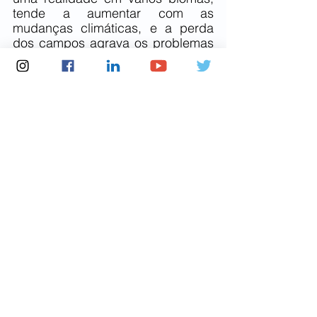
tende a aumentar com as 
mudanças climáticas, e a perda 
dos campos agrava os problemas 
e conflitos já existentes, haja vista 
que são zonas de recarga e estão 
sendo cada vez mais substituídos 
por solo descoberto”, aponta o 
texto da Coalizão pelo Pampa.
O projeto, que tramitou em caráter 
terminativo na CCJ, deve ser 
encaminhado diretamente ao 
plenário do Senado para 
apreciação.
Fonte:
https://oeco.org.br/salada-verde/em-
defesa-do-pampa-coalizao-repudia-pl-que-tira-
protecao-dos-campos-nativos/