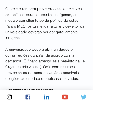
O projeto também prevê processos seletivos 
específicos para estudantes indígenas, em 
modelo semelhante ao da política de cotas. 
Para o MEC, os primeiros reitor e vice-reitor da 
universidade deverão ser obrigatoriamente 
indígenas.
A universidade poderá abrir unidades em 
outras regiões do país, de acordo com a 
demanda. O financiamento será previsto na Lei 
Orçamentária Anual (LOA), com recursos 
provenientes de bens da União e possíveis 
doações de entidades públicas e privadas.
Reportagem: Um só Planeta
indígenas
universidadeindigena
saberestradicionais
Meio Ambiente