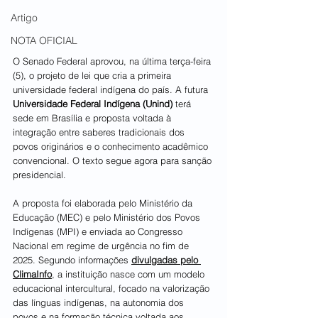
Artigo
NOTA OFICIAL
O Senado Federal aprovou, na última terça-feira 
(5), o projeto de lei que cria a primeira 
universidade federal indígena do país. A futura 
Universidade Federal Indígena (Unind) 
terá 
sede em Brasília e proposta voltada à 
integração entre saberes tradicionais dos 
povos originários e o conhecimento acadêmico 
convencional. O texto segue agora para sanção 
presidencial.
A proposta foi elaborada pelo Ministério da 
Educação (MEC) e pelo Ministério dos Povos 
Indígenas (MPI) e enviada ao Congresso 
Nacional em regime de urgência no fim de 
2025. Segundo informações 
divulgadas pelo 
ClimaInfo
, a instituição nasce com um modelo 
educacional intercultural, focado na valorização 
das línguas indígenas, na autonomia dos 
povos e na formação técnica voltada aos 