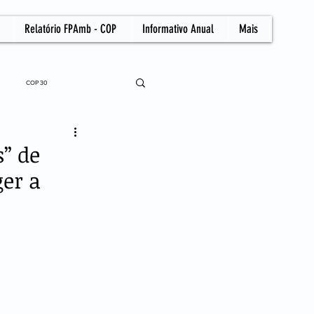
Relatório FPAmb - COP
Informativo Anual
Mais
COP 30
” de
ger a