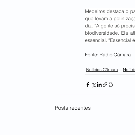
Medeiros destaca o pa
que levam a polinizaçã
diz. “A gente só preci
biodiversidade. Ela a
essencial. “Essencial 
Fonte: Rádio Câmara
Notícias Câmara
Notíci
Posts recentes