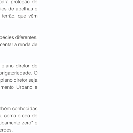
ara proteção de 
ies de abelhas e 
ferrão, que vêm 
écies diferentes. 
mentar a renda de 
plano diretor de 
rigatoriedade. O 
plano diretor seja 
imento Urbano e 
ambém conhecidas 
s, como o oco de 
icamente zero” e 
erdes.