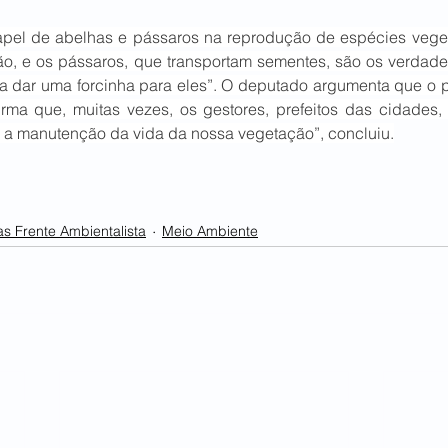
pel de abelhas e pássaros na reprodução de espécies vegeta
o, e os pássaros, que transportam sementes, são os verdadeir
sa dar uma forcinha para eles”. O deputado argumenta que o pr
firma que, muitas vezes, os gestores, prefeitos das cidades
é a manutenção da vida da nossa vegetação”, concluiu.
as Frente Ambientalista
Meio Ambiente