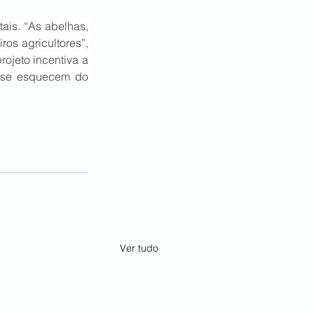
is. “As abelhas, 
os agricultores”, 
ojeto incentiva a 
, se esquecem do 
Ver tudo