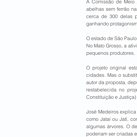
A Comissão de Meio A
abelhas sem ferrão na
cerca de 300 delas p
ganhando protagonism
O estado de São Paulo,
No Mato Grosso, a ativ
pequenos produtores.
O projeto original es
cidades. Mas o substi
autor da proposta, dep
restabelecida no pro
Constituição e Justiça)
José Medeiros explica
como Jataí ou Jatí, c
algumas árvores. O de
poderiam ser criadas 