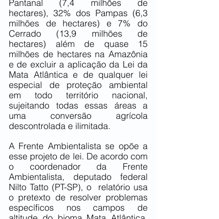
Pantanal (7,4 milhões de 
hectares), 32% dos Pampas (6,3 
milhões de hectares) e 7% do 
Cerrado (13,9 milhões de 
hectares) além de quase 15 
milhões de hectares na Amazônia 
e de excluir a aplicação da Lei da 
Mata Atlântica e de qualquer lei 
especial de proteção ambiental 
em todo território nacional, 
sujeitando todas essas áreas a 
uma conversão agrícola 
descontrolada e ilimitada.
A Frente Ambientalista se opõe a 
esse projeto de lei. De acordo com 
o coordenador da Frente 
Ambientalista, deputado federal 
Nilto Tatto (PT-SP), o  relatório usa 
o pretexto de resolver problemas 
específicos nos campos de 
altitude do bioma Mata Atlântica, 