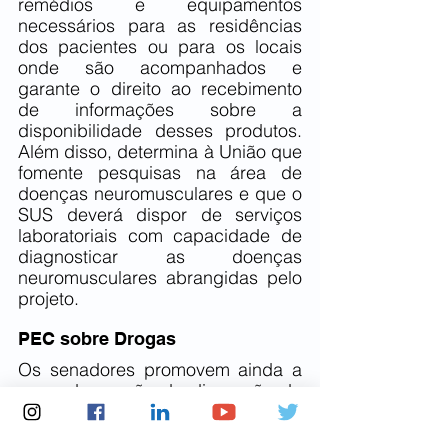
remédios e equipamentos 
necessários para as residências 
dos pacientes ou para os locais 
onde são acompanhados e 
garante o direito ao recebimento 
de informações sobre a 
disponibilidade desses produtos. 
Além disso, determina à União que 
fomente pesquisas na área de 
doenças neuromusculares e que o 
SUS deverá dispor de serviços 
laboratoriais com capacidade de 
diagnosticar as doenças 
neuromusculares abrangidas pelo 
projeto.
PEC sobre Drogas 
Os senadores promovem ainda a 
segunda sessão de discussão da 
PEC sobre Drogas. Do senador 
Rodrigo Pacheco (PSD-MG), atual 