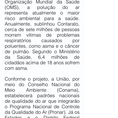
Organização Mundial da Saúde 
(OMS), a poluição do ar 
representa atualmente o maior 
risco ambiental para a saúde. 
Anualmente, sublinhou Contarato, 
cerca de sete milhões de pessoas 
morrem vítimas de problemas 
respiratórios causados por 
poluentes, como asma e o câncer 
de pulmão. Segundo o Ministério 
da Saúde, 6,4 milhões de 
cidadãos acima de 18 anos sofrem 
com asma.
Conforme o projeto, a União, por 
meio do Conselho Nacional do 
Meio Ambiente (Conama), 
estabelecerá padrões nacionais 
de qualidade do ar que integrarão 
o Programa Nacional de Controle 
da Qualidade do Ar (Pronar). Já os 
Estados e o Distrito Federal 