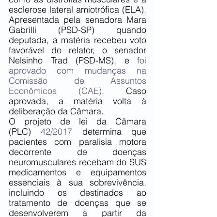
esclerose lateral amiotrófica (ELA). 
Apresentada pela senadora Mara 
Gabrilli (PSD-SP) quando 
deputada, a matéria recebeu voto 
favorável do relator, o senador 
Nelsinho Trad (PSD-MS), e 
foi 
aprovado com mudanças na 
Comissão de Assuntos 
Econômicos (CAE)
. Caso 
aprovada, a matéria volta à 
deliberação da Câmara.
O projeto de lei da Câmara 
(PLC) 
42/2017
 determina que 
pacientes com paralisia motora 
decorrente de doenças 
neuromusculares recebam do SUS 
medicamentos e equipamentos 
essenciais à sua sobrevivência, 
incluindo os destinados ao 
tratamento de doenças que se 
desenvolverem a partir da 