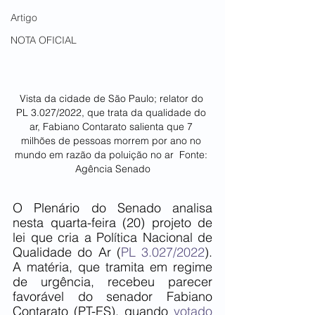
Artigo
NOTA OFICIAL
Vista da cidade de São Paulo; relator do 
PL 3.027/2022, que trata da qualidade do 
ar, Fabiano Contarato salienta que 7 
milhões de pessoas morrem por ano no 
mundo em razão da poluição no ar  Fonte: 
Agência Senado
O Plenário do Senado analisa 
nesta quarta-feira (20) projeto de 
lei que cria a Política Nacional de 
Qualidade do Ar (
PL 3.027/2022
). 
A matéria, que tramita em regime 
de urgência, recebeu parecer 
favorável do senador Fabiano 
Contarato (PT-ES), quando 
votado 