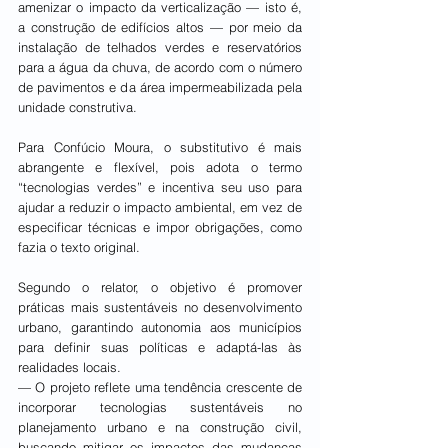
amenizar o impacto da verticalização — isto é, 
a construção de edifícios altos — por meio da 
instalação de telhados verdes e reservatórios 
para a água da chuva, de acordo com o número 
de pavimentos e da área impermeabilizada pela 
unidade construtiva.
Para Confúcio Moura, o substitutivo é mais 
abrangente e flexível, pois adota o termo 
“tecnologias verdes” e incentiva seu uso para 
ajudar a reduzir o impacto ambiental, em vez de 
especificar técnicas e impor obrigações, como 
fazia o texto original.
Segundo o relator, o objetivo é promover 
práticas mais sustentáveis no desenvolvimento 
urbano, garantindo autonomia aos municípios 
para definir suas políticas e adaptá-las às 
realidades locais.
— O projeto reflete uma tendência crescente de 
incorporar tecnologias sustentáveis no 
planejamento urbano e na construção civil, 
buscando mitigar os impactos das mudanças 