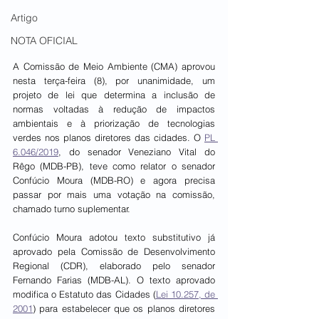
Artigo
NOTA OFICIAL
A Comissão de Meio Ambiente (CMA) aprovou 
nesta terça-feira (8), por unanimidade, um 
projeto de lei que determina a inclusão de 
normas voltadas à redução de impactos 
ambientais e à priorização de tecnologias 
verdes nos planos diretores das cidades. O 
PL 
6.046/2019
, do senador Veneziano Vital do 
Rêgo (MDB-PB), teve como relator o senador 
Confúcio Moura (MDB-RO) e agora precisa 
passar por mais uma votação na comissão, 
chamado turno suplementar.
Confúcio Moura adotou texto substitutivo já 
aprovado pela Comissão de Desenvolvimento 
Regional (CDR), elaborado pelo senador 
Fernando Farias (MDB-AL). O texto aprovado 
modifica o Estatuto das Cidades (
Lei 10.257, de 
2001
) para estabelecer que os planos diretores 