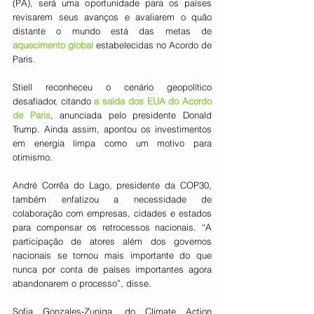
(PA), será uma oportunidade para os países 
revisarem seus avanços e avaliarem o quão 
distante o mundo está das metas de 
aquecimento global 
estabelecidas no Acordo de 
Paris.
Stiell reconheceu o cenário geopolítico 
desafiador, citando 
a saída dos EUA do Acordo 
de Paris
, anunciada pelo presidente Donald 
Trump. Ainda assim, apontou os investimentos 
em energia limpa como um motivo para 
otimismo.
André Corrêa do Lago, presidente da COP30, 
também enfatizou a necessidade de 
colaboração com empresas, cidades e estados 
para compensar os retrocessos nacionais. “A 
participação de atores além dos governos 
nacionais se tornou mais importante do que 
nunca por conta de países importantes agora 
abandonarem o processo”, disse.
Sofia Gonzales-Zuniga, do Climate Action 