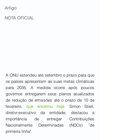
Artigo
NOTA OFICIAL
A ONU estendeu até setembro o prazo para que 
os países apresentem as suas metas climáticas 
para 2035. A medida ocorre após poucos 
governos entregarem seus planos atualizados 
de redução de emissões até o prazo de 10 de 
fevereiro, 
que encerrou hoje. 
Simon Stiell, 
diretor-executivo da entidade, destacou a 
importância de entregar Contribuições 
Nacionalmente Determinadas (NDCs) "de 
primeira linha".