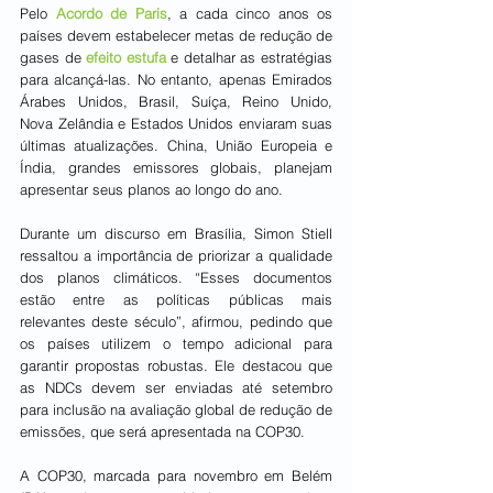
Pelo 
Acordo de Paris
, a cada cinco anos os 
países devem estabelecer metas de redução de 
gases de 
efeito estufa
 e detalhar as estratégias 
para alcançá-las. No entanto, apenas Emirados 
Árabes Unidos, Brasil, Suíça, Reino Unido, 
Nova Zelândia e Estados Unidos enviaram suas 
últimas atualizações. China, União Europeia e 
Índia, grandes emissores globais, planejam 
apresentar seus planos ao longo do ano.
Durante um discurso em Brasília, Simon Stiell 
ressaltou a importância de priorizar a qualidade 
dos planos climáticos. “Esses documentos 
estão entre as políticas públicas mais 
relevantes deste século”, afirmou, pedindo que 
os países utilizem o tempo adicional para 
garantir propostas robustas. Ele destacou que 
as NDCs devem ser enviadas até setembro 
para inclusão na avaliação global de redução de 
emissões, que será apresentada na COP30.
A COP30, marcada para novembro em Belém 