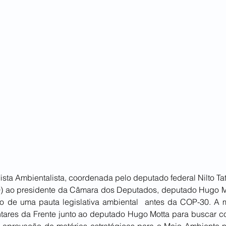
sta Ambientalista, coordenada pelo deputado federal Nilto Tatt
10) ao presidente da Câmara dos Deputados, deputado Hugo Mot
o de uma pauta legislativa ambiental  antes da COP-30. A m
ntares da Frente junto ao deputado Hugo Motta para buscar co