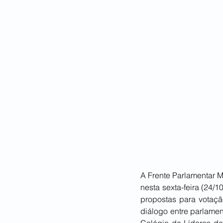
A Frente Parlamentar Mi
nesta sexta-feira (24/
propostas para votaçã
diálogo entre parlame