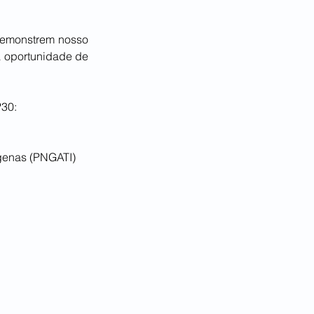
demonstrem nosso 
a oportunidade de 
P30:
dígenas (PNGATI)