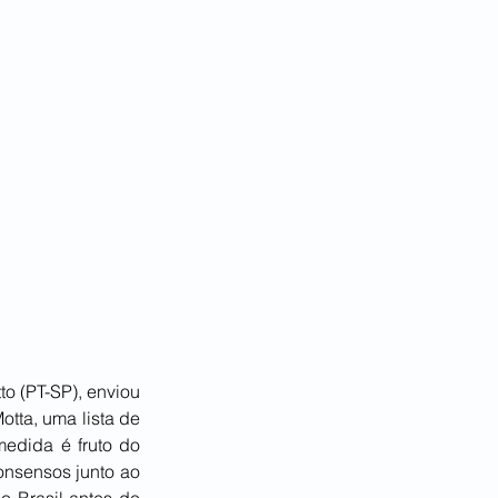
o (PT-SP), enviou 
ta, uma lista de 
edida é fruto do 
nsensos junto ao 