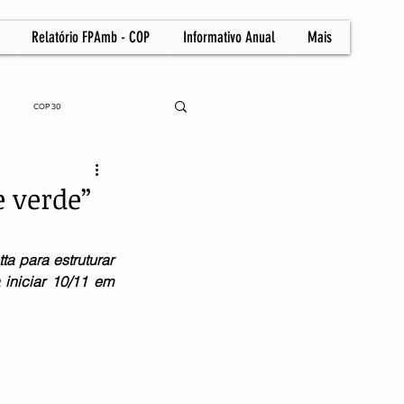
Relatório FPAmb - COP
Informativo Anual
Mais
COP 30
e verde”
 para estruturar 
niciar 10/11 em 