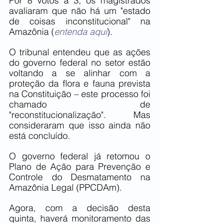
Por 8 votos a 3, os magistrados 
avaliaram que não há um "estado 
de coisas inconstitucional" na 
Amazônia (
entenda aqui
).
O tribunal entendeu que as ações 
do governo federal no setor estão 
voltando a se alinhar com a 
proteção da flora e fauna prevista 
na Constituição – este processo foi 
chamado de 
"reconstitucionalização". Mas 
consideraram que isso ainda não 
está concluído.
O governo federal já retomou o 
Plano de Ação para Prevenção e 
Controle do Desmatamento na 
Amazônia Legal (PPCDAm).
Agora, com a decisão desta 
quinta, haverá monitoramento das 