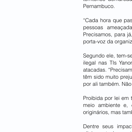
Pernambuco.
“Cada hora que pass
pessoas ameaçadas
Precisamos, para já
porta-voz da organ
Segundo ele, tem-se
ilegal nas TIs Yan
atacadas. “Precisam
têm sido muito preju
por ali também. Não 
Proibida por lei em 
meio ambiente e, 
originários, mas ta
Dentre seus impact