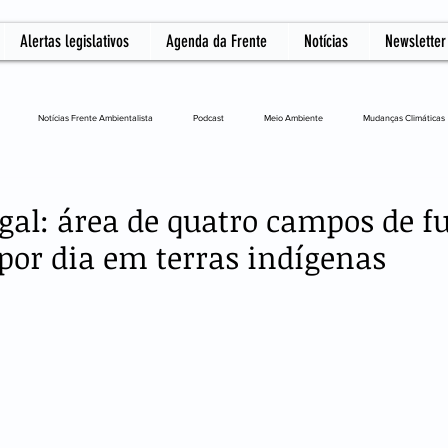
Alertas legislativos
Agenda da Frente
Notícias
Newsletter
Notícias Frente Ambientalista
Podcast
Meio Ambiente
Mudanças Climáticas
L
gal: área de quatro campos de fu
por dia em terras indígenas