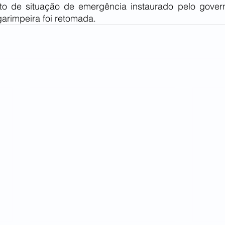
to de situação de emergência instaurado pelo govern
arimpeira foi retomada.