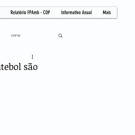
Relatório FPAmb - COP
Informativo Anual
Mais
COP 30
tebol são