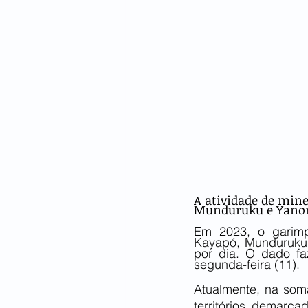
A atividade de mine
Munduruku e Yano
Em 2023, o garimp
Kayapó, Munduruku 
por dia. O dado f
segunda-feira (11).
Atualmente, na somat
territórios demarc