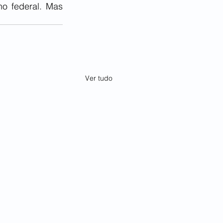
o federal. Mas 
Ver tudo