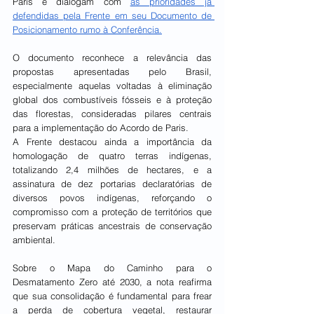
Paris e dialogam com 
as prioridades já 
defendidas pela Frente em seu Documento de 
Posicionamento rumo à Conferência.
O documento reconhece a relevância das 
propostas apresentadas pelo Brasil, 
especialmente aquelas voltadas à eliminação 
global dos combustíveis fósseis e à proteção 
das florestas, consideradas pilares centrais 
para a implementação do Acordo de Paris.
A Frente destacou ainda a importância da 
homologação de quatro terras indígenas, 
totalizando 2,4 milhões de hectares, e a 
assinatura de dez portarias declaratórias de 
diversos povos indígenas, reforçando o 
compromisso com a proteção de territórios que 
preservam práticas ancestrais de conservação 
ambiental.
Sobre o Mapa do Caminho para o 
Desmatamento Zero até 2030, a nota reafirma 
que sua consolidação é fundamental para frear 
a perda de cobertura vegetal, restaurar 