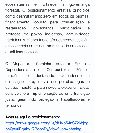
ecossistemas e fortalecer a governança 
florestal. O posicionamento enfatiza princípios 
como desmatamento zero em todos os biomas, 
financiamento robusto para conservação e 
restauração, governança participativa e 
proteção de povos indígenas, comunidades 
tradicionais e população afrodescendente, além 
da coerência entre compromissos internacionais 
e políticas nacionais.
O Mapa do Caminho para o Fim da 
Dependência dos Combustíveis Fósseis 
também foi destacado, defendendo a 
eliminação progressiva de petróleo, gás e 
carvão, moratória para novos projetos em áreas 
sensíveis e a implementação de uma transição 
justa, garantindo proteção a trabalhadores e 
territórios.
Acesse aqui o posicionamento: 
https://drive.google.com/file/d/1vpS4nS726bjzg
peQnu0EqXhvIQBdohDy/view?usp=sharing