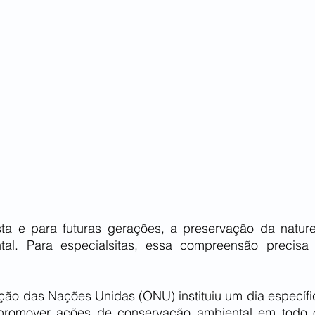
ta e para futuras gerações, a preservação da nature
tal. Para especialsitas, essa compreensão precisa 
ção das Nações Unidas (ONU) instituiu um dia específic
promover ações de conservação ambiental em todo 