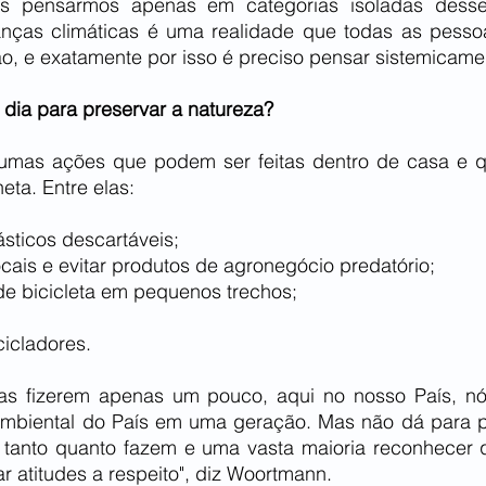
ós pensarmos apenas em categorias isoladas desses
ças climáticas é uma realidade que todas as pessoa
o, e exatamente por isso é preciso pensar sistemicamen
 dia para preservar a natureza?
gumas ações que podem ser feitas dentro de casa e q
ta. Entre elas:
ásticos descartáveis;
cais e evitar produtos de agronegócio predatório;
e bicicleta em pequenos trechos; 
cicladores.
as fizerem apenas um pouco, aqui no nosso País, nó
ambiental do País em uma geração. Mas não dá para 
 tanto quanto fazem e uma vasta maioria reconhecer 
r atitudes a respeito", diz Woortmann.