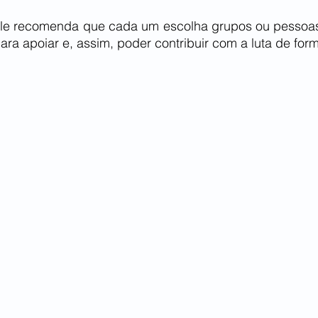
 ele recomenda que cada um escolha grupos ou pessoa
ra apoiar e, assim, poder contribuir com a luta de form