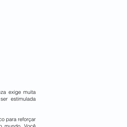
za exige muita 
ser estimulada 
o para reforçar 
o mundo. Você 