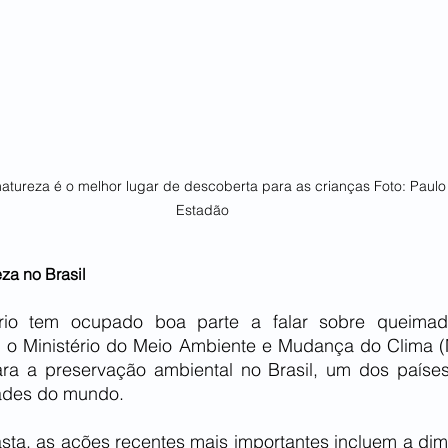
natureza é o melhor lugar de descoberta para as crianças Foto: Paulo 
Estadão 
za no Brasil
ário tem ocupado boa parte a falar sobre queima
ra, o Ministério do Meio Ambiente e Mudança do Clima 
ara a preservação ambiental no Brasil, um dos país
dades do mundo.
ta, as ações recentes mais importantes incluem a dim