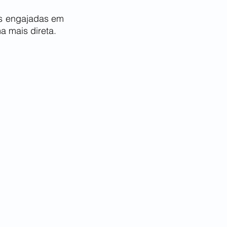
s engajadas em 
a mais direta.