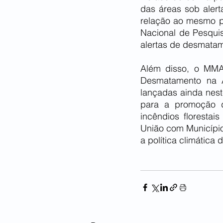
das áreas sob aler
relação ao mesmo pe
Nacional de Pesqui
alertas de desmata
Além disso, o MMA
Desmatamento na A
lançadas ainda nest
para a promoção d
incêndios florestai
União com Município
a política climática 