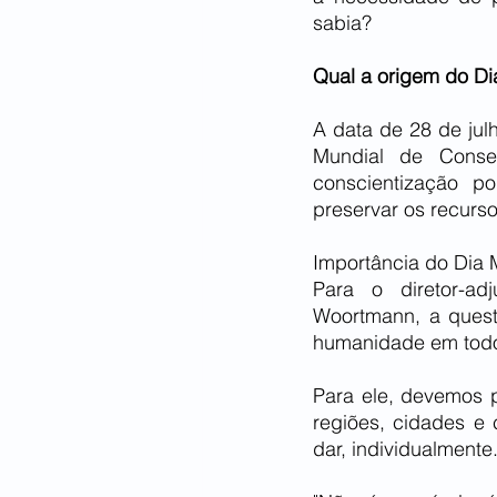
sabia?
Qual a origem do D
A data de 28 de jul
Mundial de Conser
conscientização p
preservar os recurso
Importância do Dia 
Para o diretor-ad
Woortmann, a quest
humanidade em todos
Para ele, devemos p
regiões, cidades 
dar, individualmente