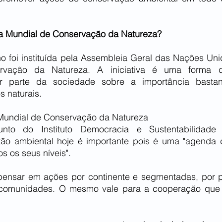
ia Mundial de Conservação da Natureza?
ho foi instituída pela Assembleia Geral das Nações Uni
vação da Natureza. A iniciativa é uma forma de
or parte da sociedade sobre a importância bastan
s naturais.
Mundial de Conservação da Natureza 
junto do Instituto Democracia e Sustentabilidade 
ão ambiental hoje é importante pois é uma "agenda d
 os seus níveis". 
ensar em ações por continente e segmentadas, por pa
e comunidades. O mesmo vale para a cooperação que
.