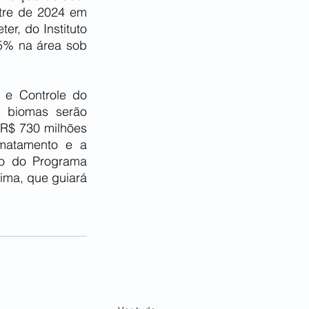
tre de 2024 em 
, do Instituto 
5% na área sob 
e Controle do 
 biomas serão 
 R$ 730 milhões 
matamento e a 
io do Programa 
ma, que guiará 