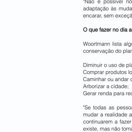
"Não é possível n
adaptação às mudan
encarar, sem exceçã
O que fazer no dia a
Woortmann lista al
conservação do plane
Diminuir o uso de pl
Comprar produtos lo
Caminhar ou andar d
Arborizar a cidade;
Gerar renda para re
"Se todas as pesso
mudar a realidade 
continuarem a fazer
existe, mas não toma