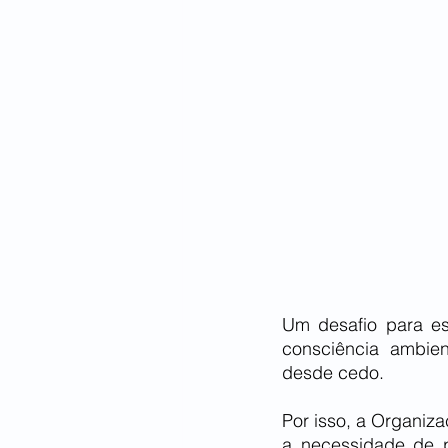
Um desafio para es
consciência ambien
desde cedo. 
Por isso, a Organiza
a necessidade de 