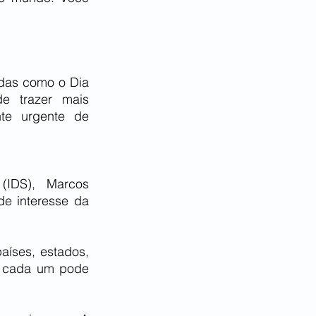
das como o Dia 
 trazer mais 
te urgente de 
(IDS), Marcos 
e interesse da 
íses, estados, 
 cada um pode 