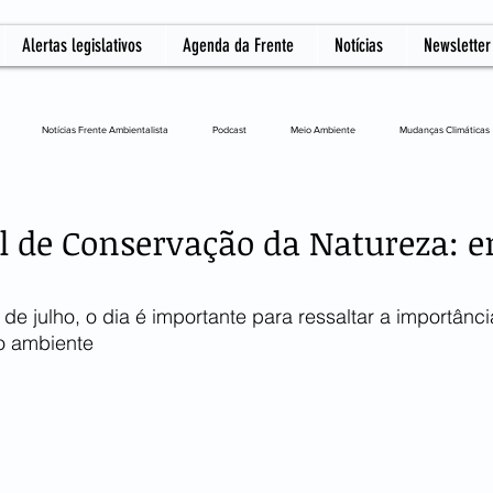
Alertas legislativos
Agenda da Frente
Notícias
Newsletter
Notícias Frente Ambientalista
Podcast
Meio Ambiente
Mudanças Climáticas
L
 de Conservação da Natureza: e
de julho, o dia é importante para ressaltar a importânci
o ambiente