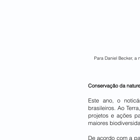
Para Daniel Becker, a 
Conservação da nature
Este ano, o notic
brasileiros. Ao Ter
projetos e ações p
maiores biodiversi
De acordo com a pas