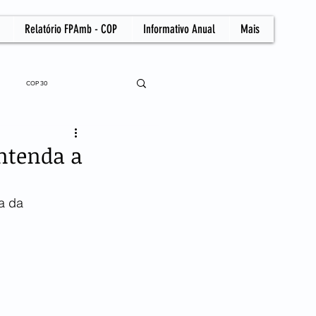
Relatório FPAmb - COP
Informativo Anual
Mais
COP 30
ntenda a
a da 