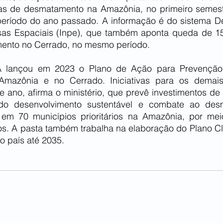
tas de desmatamento na Amazônia, no primeiro semes
ríodo do ano passado. A informação é do sistema Deter
sas Espaciais (Inpe), que também aponta queda de 1
mento no Cerrado, no mesmo período. 
 lançou em 2023 o Plano de Ação para Prevenção 
mazônia e no Cerrado. Iniciativas para os demais
e ano, afirma o ministério, que prevê investimentos de
o desenvolvimento sustentável e combate ao des
s em 70 municípios prioritários na Amazônia, por me
s. A pasta também trabalha na elaboração do Plano Cli
do país até 2035.