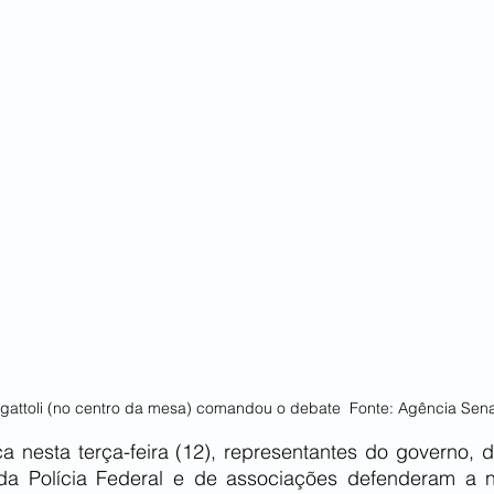
gattoli (no centro da mesa) comandou o debate  Fonte: Agência Sen
a nesta terça-feira (12), representantes do governo, d
da Polícia Federal e de associações defenderam a n