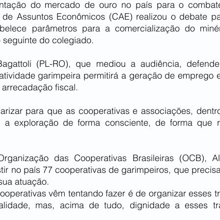
ntação do mercado de ouro no país para o combate 
 de Assuntos Econômicos (CAE) realizou o debate par
belece parâmetros para a comercialização do minéri
 seguinte do colegiado.
agattoli (PL-RO), que mediou a audiência, defende
tividade garimpeira permitirá a geração de emprego e 
arrecadação fiscal.
rizar para que as cooperativas e associações, dentr
r a exploração de forma consciente, de forma que r
rganização das Cooperativas Brasileiras (OCB), Al
tir no país 77 cooperativas de garimpeiros, que precis
sua atuação.
operativas vêm tentando fazer é de organizar esses tr
alidade, mas, acima de tudo, dignidade a esses tr