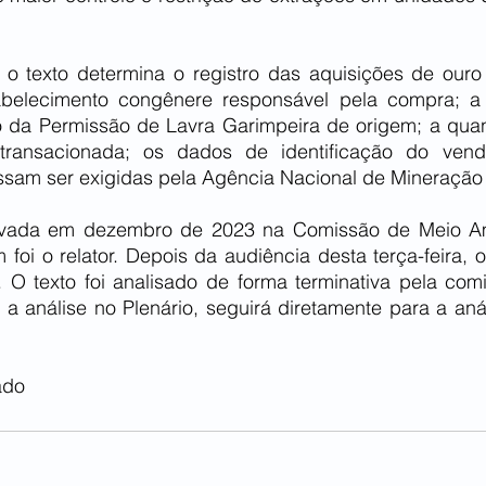
, o texto determina o registro das aquisições de ouro 
abelecimento congênere responsável pela compra; a r
 da Permissão de Lavra Garimpeira de origem; a quan
transacionada; os dados de identificação do vende
ssam ser exigidas pela Agência Nacional de Mineração
rovada em dezembro de 2023 na Comissão de Meio Am
foi o relator. Depois da audiência desta terça-feira, 
O texto foi analisado de forma terminativa pela comi
 a análise no Plenário, seguirá diretamente para a aná
ado