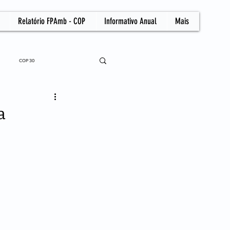
Relatório FPAmb - COP
Informativo Anual
Mais
COP 30
a