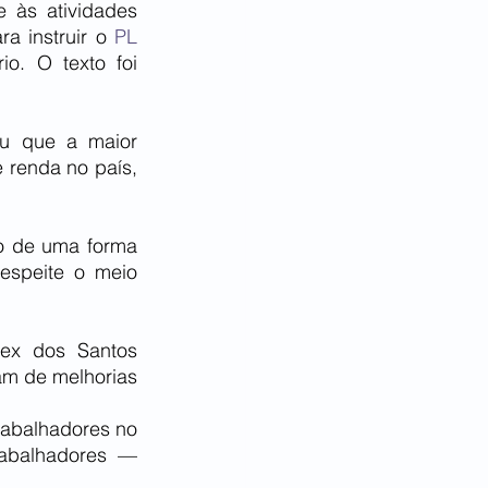
às atividades 
a instruir o 
PL 
o. O texto foi 
u que a maior 
renda no país, 
o de uma forma 
espeite o meio 
ex dos Santos 
am de melhorias 
abalhadores no 
abalhadores — 