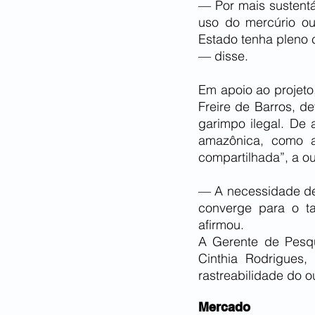
— Por mais sustentáv
uso do mercúrio ou
Estado tenha pleno 
— disse.
Em apoio ao projeto
Freire de Barros, d
garimpo ilegal. De 
amazônica, como a 
compartilhada”, a ou
— A necessidade de
converge para o t
afirmou.
A Gerente de Pesqui
Cinthia Rodrigues,
rastreabilidade do o
Mercado