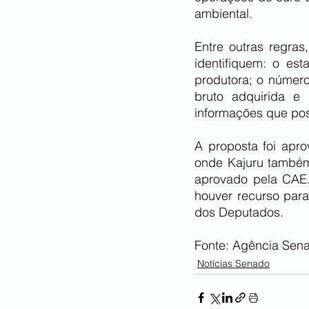
ambiental.
Entre outras regras
identifiquem: o est
produtora; o número
bruto adquirida e 
informações que po
A proposta foi ap
onde Kajuru também 
aprovado pela CAE. 
houver recurso para
dos Deputados.
Fonte: Agência Sen
Notícias Senado