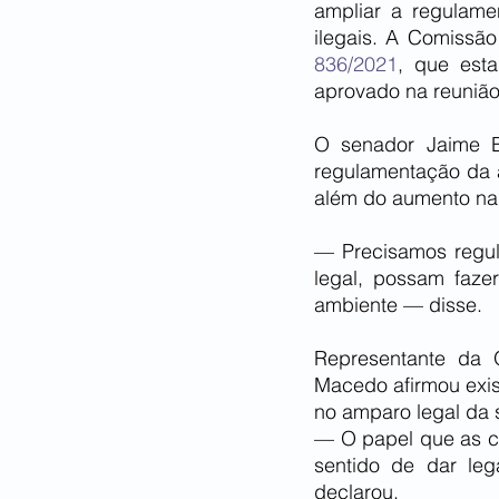
ampliar a regulame
ilegais. A Comissão
836/2021
, que esta
aprovado na reunião
O senador Jaime B
regulamentação da a
além do aumento na 
— Precisamos regula
legal, possam faze
ambiente — disse.
Representante da O
Macedo afirmou exis
no amparo legal da 
— O papel que as co
sentido de dar leg
declarou.