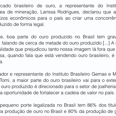
ado brasileiro de ouro, a representante do Instit
ea de mineração, Larissa Rodrigues, declarou que a 
uízos econômicos para o país ao criar uma concorrên
uzido de forma legal.
te, boa parte do ouro produzido no Brasil tem grav
s falando de cerca de metade do ouro produzido [...] A
lidade que prejudicou tanto nossa imagem lá fora que 
a, quando fala que está vendendo ouro brasileiro, é
a.
or e representante do Instituto Brasileiro Gemas e Me
omi, a maior parte do ouro brasileiro vai para o exteri
ro produzido é direcionado para o setor de joalheria b
a oportunidade de fortalecer a cadeia de valor no país.
queno porte legalizada no Brasil tem 86% dos título
a produção de ouro no Brasil e 80% da produção de 