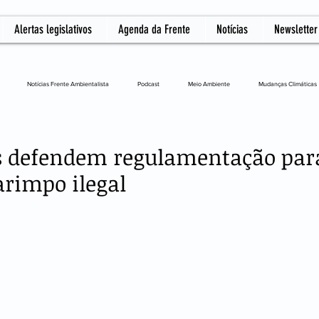
Alertas legislativos
Agenda da Frente
Notícias
Newsletter
Notícias Frente Ambientalista
Podcast
Meio Ambiente
Mudanças Climáticas
L
s defendem regulamentação par
rimpo ilegal