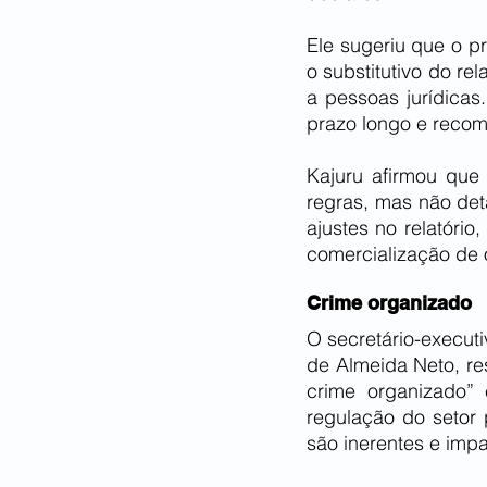
Ele sugeriu que o p
o substitutivo do re
a pessoas jurídicas
prazo longo e recom
Kajuru afirmou que
regras, mas não deta
ajustes no relatóri
comercialização de 
Crime organizado
O secretário-executi
de Almeida Neto, re
crime organizado” 
regulação do setor 
são inerentes e imp