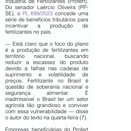
Indústria de Fertilizantes (Profert). 
Do senador Laércio Oliveira (PP-
SE), o 
PL 699/2023
 concede uma 
série de benefícios tributários para 
incentivar a produção de 
fertilizantes no país.
— Está claro que o foco do plano 
é a produção de fertilizantes em 
território nacional, buscando 
reduzir a escassez do produto 
devido a falhas nas cadeias de 
suprimento e volatilidade de 
preços. Fertilizante no Brasil é 
questão de soberania nacional e 
segurança alimentar. É 
inadmissível o Brasil ter um setor 
agrícola tão grandioso e conviver 
com essa vulnerabilidade — disse 
o autor do texto na quarta-feira (7).
Empresas beneficiárias do Profert 