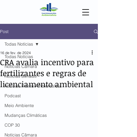
Post
Todas Notícias
16 de fev. de 2024
Todas Notícias
CRA avalia incentivo para
Notícias Câmara
fertilizantes e regras de
Notícias Senado
licenciamento ambiental
Notícias Frente Ambientalista
Podcast
Meio Ambiente
Mudanças Climáticas
COP 30
Notícias Câmara