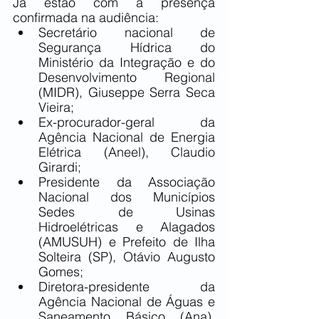
Já estão com a presença 
confirmada na audiência:
Secretário nacional de 
Segurança Hídrica do 
Ministério da Integração e do 
Desenvolvimento Regional 
(MIDR), Giuseppe Serra Seca 
Vieira;
Ex-procurador-geral da 
Agência Nacional de Energia 
Elétrica (Aneel), Claudio 
Girardi;
Presidente da Associação 
Nacional dos Municípios 
Sedes de Usinas 
Hidroelétricas e Alagados 
(AMUSUH) e Prefeito de Ilha 
Solteira (SP), Otávio Augusto 
Gomes;
Diretora-presidente da 
Agência Nacional de Águas e 
Saneamento Básico (Ana), 