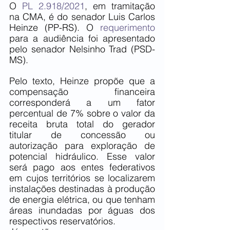
O 
PL 2.918/2021
, em tramitação 
na CMA, é do senador Luis Carlos 
Heinze (PP-RS). O 
requerimento 
para a audiência foi apresentado 
pelo senador Nelsinho Trad (PSD-
MS).
Pelo texto, Heinze propõe que a 
compensação financeira 
corresponderá a um fator 
percentual de 7% sobre o valor da 
receita bruta total do gerador 
titular de concessão ou 
autorização para exploração de 
potencial hidráulico. Esse valor 
será pago aos entes federativos 
em cujos territórios se localizarem 
instalações destinadas à produção 
de energia elétrica, ou que tenham 
áreas inundadas por águas dos 
respectivos reservatórios.