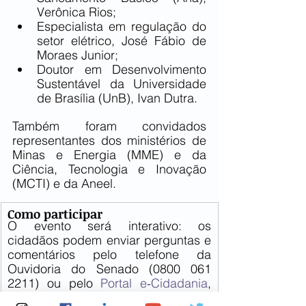
Verônica Rios;
Especialista em regulação do 
setor elétrico, José Fábio de 
Moraes Junior;
Doutor em Desenvolvimento 
Sustentável da Universidade 
de Brasília (UnB), Ivan Dutra. 
Também foram convidados 
representantes dos ministérios de 
Minas e Energia (MME) e da 
Ciência, Tecnologia e Inovação 
(MCTI) e da Aneel.
Como participar
O evento será interativo: os 
cidadãos podem enviar perguntas e 
comentários pelo telefone da 
Ouvidoria do Senado (0800 061 
2211) ou pelo 
Portal e‑Cidadania
, 
que podem ser lidos e respondidos 