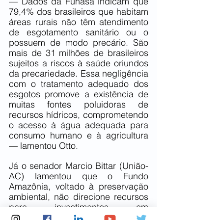
— Dados da Funasa indicam que 
79,4% dos brasileiros que habitam 
áreas rurais não têm atendimento 
de esgotamento sanitário ou o 
possuem de modo precário. São 
mais de 31 milhões de brasileiros 
sujeitos a riscos à saúde oriundos 
da precariedade. Essa negligência 
com o tratamento adequado dos 
esgotos promove a existência de 
muitas fontes poluidoras de 
recursos hídricos, comprometendo 
o acesso à água adequada para 
consumo humano e à agricultura 
— lamentou Otto.
Já o senador Marcio Bittar (União-
AC) lamentou que o Fundo 
Amazônia, voltado à preservação 
ambiental, não direcione recursos 
para investimentos em 
saneamento básico na Região 