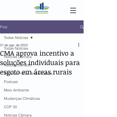
Post
Todas Notícias
31 de ago. de 2023
Todas Notícias
CMA aprova incentivo a
Notícias Câmara
soluções individuais para
Notícias Senado
esgoto em áreas rurais
Notícias Frente Ambientalista
Podcast
Meio Ambiente
Mudanças Climáticas
COP 30
Notícias Câmara