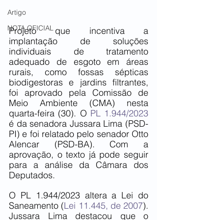
Artigo
NOTA OFICIAL
Projeto que incentiva a 
implantação de soluções 
individuais de tratamento 
adequado de esgoto em áreas 
rurais, como fossas sépticas 
biodigestoras e jardins filtrantes, 
foi aprovado pela Comissão de 
Meio Ambiente (CMA) nesta 
quarta-feira (30). O 
PL 1.944/2023
é da senadora Jussara Lima (PSD-
PI) e foi relatado pelo senador Otto 
Alencar (PSD-BA). Com a 
aprovação, o texto já pode seguir 
para a análise da Câmara dos 
Deputados.
O PL 1.944/2023 altera a Lei do 
Saneamento (
Lei 11.445, de 2007
). 
Jussara Lima destacou que o 