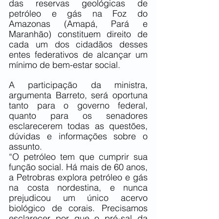
das reservas geológicas de 
petróleo e gás na Foz do 
Amazonas (Amapá, Pará e 
Maranhão) constituem direito de 
cada um dos cidadãos desses 
entes federativos de alcançar um 
mínimo de bem-estar social. 
A participação da ministra, 
argumenta Barreto, será oportuna 
tanto para o governo federal, 
quanto para os senadores 
esclarecerem todas as questões, 
dúvidas e informações sobre o 
assunto. 
“O petróleo tem que cumprir sua 
função social. Há mais de 60 anos, 
a Petrobras explora petróleo e gás 
na costa nordestina, e nunca 
prejudicou um único acervo 
biológico de corais. Precisamos 
esclarecer por que o pré-sal da 