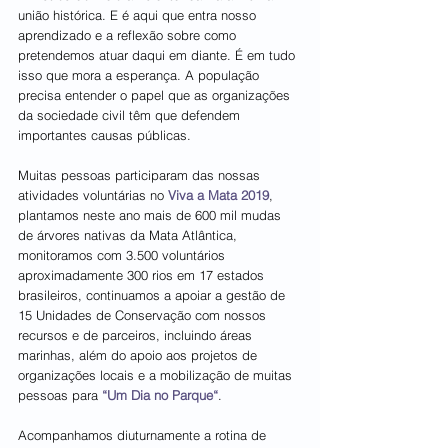
união histórica. E é aqui que entra nosso 
aprendizado e a reflexão sobre como 
pretendemos atuar daqui em diante. É em tudo 
isso que mora a esperança. A população 
precisa entender o papel que as organizações 
da sociedade civil têm que defendem 
importantes causas públicas.
Muitas pessoas participaram das nossas 
atividades voluntárias no 
Viva a Mata 2019
, 
plantamos neste ano mais de 600 mil mudas 
de árvores nativas da Mata Atlântica, 
monitoramos com 3.500 voluntários 
aproximadamente 300 rios em 17 estados 
brasileiros, continuamos a apoiar a gestão de 
15 Unidades de Conservação com nossos 
recursos e de parceiros, incluindo áreas 
marinhas, além do apoio aos projetos de 
organizações locais e a mobilização de muitas 
pessoas para 
“Um Dia no Parque“
.
Acompanhamos diuturnamente a rotina de 