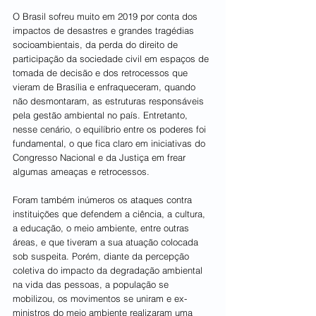
O Brasil sofreu muito em 2019 por conta dos 
impactos de desastres e grandes tragédias 
socioambientais, da perda do direito de 
participação da sociedade civil em espaços de 
tomada de decisão e dos retrocessos que 
vieram de Brasília e enfraqueceram, quando 
não desmontaram, as estruturas responsáveis 
pela gestão ambiental no país. Entretanto, 
nesse cenário, o equilíbrio entre os poderes foi 
fundamental, o que fica claro em iniciativas do 
Congresso Nacional e da Justiça em frear 
algumas ameaças e retrocessos.
Foram também inúmeros os ataques contra 
instituições que defendem a ciência, a cultura, 
a educação, o meio ambiente, entre outras 
áreas, e que tiveram a sua atuação colocada 
sob suspeita. Porém, diante da percepção 
coletiva do impacto da degradação ambiental 
na vida das pessoas, a população se 
mobilizou, os movimentos se uniram e ex-
ministros do meio ambiente realizaram uma 