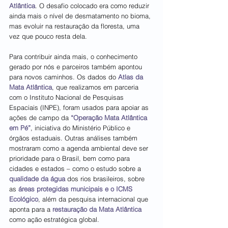
Atlântica
. O desafio colocado era como reduzir 
ainda mais o nível de desmatamento no bioma, 
mas evoluir na restauração da floresta, uma 
vez que pouco resta dela.
Para contribuir ainda mais, o conhecimento 
gerado por nós e parceiros também apontou 
para novos caminhos. Os dados do 
Atlas da 
Mata Atlântica
, que realizamos em parceria 
com o Instituto Nacional de Pesquisas 
Espaciais (INPE), foram usados para apoiar as 
ações de campo da 
“Operação Mata Atlântica 
em Pé”
, iniciativa do Ministério Público e 
órgãos estaduais. Outras análises também 
mostraram como a agenda ambiental deve ser 
prioridade para o Brasil, bem como para 
cidades e estados – como o estudo sobre a 
qualidade da água
 dos rios brasileiros, sobre 
as 
áreas protegidas municipais e o ICMS 
Ecológico
, além da pesquisa internacional que 
aponta para a 
restauração da Mata Atlântica
como ação estratégica global.