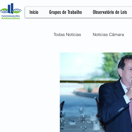
Início
Grupos de Trabalho
Observatório de Leis
Todas Notícias
Notícias Câmara
Podcast
Meio Ambiente
Artigo
NOTA OFICIAL