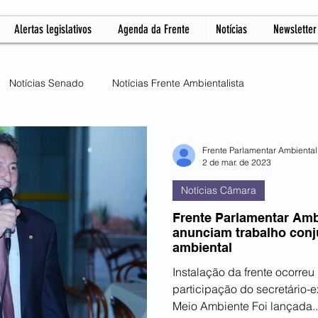
Alertas legislativos
Agenda da Frente
Notícias
Newsletter
Notícias Senado
Notícias Frente Ambientalista
Mudanças Climáticas
COP 30
Notícias Câmara
Frente Parlamentar Ambiental
2 de mar. de 2023
Notícias Câmara
Frente Parlamentar Amb
anunciam trabalho conj
ambiental
Instalação da frente ocorreu
participação do secretário-e
Meio Ambiente Foi lançada..