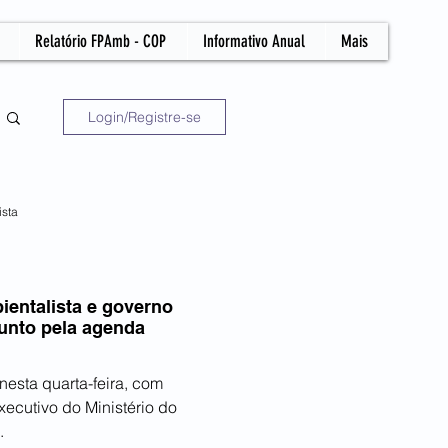
Relatório FPAmb - COP
Informativo Anual
Mais
Login/Registre-se
ista
ientalista e governo
unto pela agenda
 nesta quarta-feira, com
xecutivo do Ministério do
.