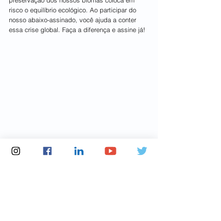
risco o equilíbrio ecológico. Ao participar do 
nosso abaixo-assinado, você ajuda a conter 
essa crise global. Faça a diferença e assine já!
Fonte: Greenpeace
Notícias Frente Ambientalista
Ver tudo