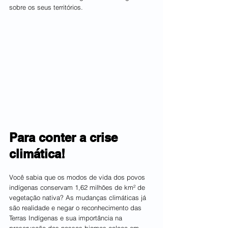
sobre os seus territórios.
Para conter a crise 
climática! 
Você sabia que os modos de vida dos povos 
indígenas conservam 1,62 milhões de km² de 
vegetação nativa? As mudanças climáticas já 
são realidade e negar o reconhecimento das 
Terras Indígenas e sua importância na 
preservação dos nossos biomas coloca em 