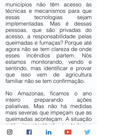
municípios não têm acesso às 
técnicas e mecanismos para que 
essas tecnologias sejam 
implementadas. Mas é dessas 
pessoas, que são privadas do 
acesso, a responsabilidade pelas 
queimadas e fumaças? Porque até 
agora não se tem clareza de onde 
esses incêndios partem. Nós 
estamos monitorando, vendo e 
sentindo, mas identificar e provar 
que isso vem de agricultura 
familiar não se tem confirmação. 
No Amazonas, ficamos o ano 
inteiro preparando ações 
paliativas. Mas não há medidas 
mais severas que impeçam que as 
queimadas aconteçam. A situação 
está insustentável e toda a 
sociedade está sendo afetada, 