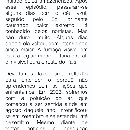
inalado pelos amazonenses. Após 
esse episódio, passaram-se 
alguns dias com o céu azul, 
seguido pelo Sol brilhante 
causando calor extremo, já 
conhecido pelos nortistas. Mas 
não durou muito. Alguns dias 
depois ela voltou, com intensidade 
ainda maior. A fumaça visível em 
toda a região metropolitana e rural, 
e invisível para o resto do País.
Deveríamos fazer uma reflexão 
para entender o porquê não 
aprendemos com as lições que 
enfrentamos. Em 2023, sofremos 
com a poluição do ar, que 
começou a ser sentida ainda em 
agosto daquele ano, intensificou-
se em setembro e se estendeu até 
dezembro. Mesmo diante de 
tantas notícias e pesquisas 