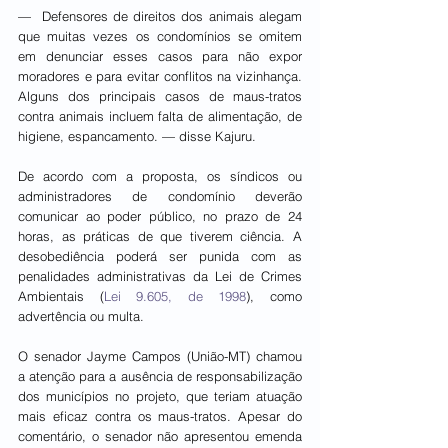
—  Defensores de direitos dos animais alegam 
que muitas vezes os condomínios se omitem 
em denunciar esses casos para não expor 
moradores e para evitar conflitos na vizinhança. 
Alguns dos principais casos de maus-tratos 
contra animais incluem falta de alimentação, de 
higiene, espancamento. — disse Kajuru.
De acordo com a proposta, os síndicos ou 
administradores de condomínio deverão 
comunicar ao poder público, no prazo de 24 
horas, as práticas de que tiverem ciência. A 
desobediência poderá ser punida com as 
penalidades administrativas da Lei de Crimes 
Ambientais (
Lei 9.605, de 1998
), como 
advertência ou multa.
O senador Jayme Campos (União-MT) chamou 
a atenção para a ausência de responsabilização 
dos municípios no projeto, que teriam atuação 
mais eficaz contra os maus-tratos. Apesar do 
comentário, o senador não apresentou emenda 