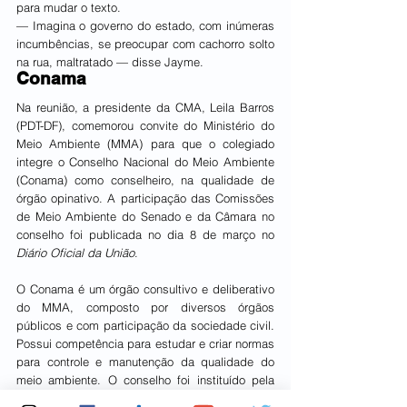
para mudar o texto.
— Imagina o governo do estado, com inúmeras 
incumbências, se preocupar com cachorro solto 
na rua, maltratado — disse Jayme.
Conama
Na reunião, a presidente da CMA, Leila Barros 
(PDT-DF), comemorou convite do Ministério do 
Meio Ambiente (MMA) para que o colegiado 
integre o Conselho Nacional do Meio Ambiente 
(Conama) como conselheiro, na qualidade de 
órgão opinativo. A participação das Comissões 
de Meio Ambiente do Senado e da Câmara no 
conselho foi publicada no dia 8 de março no 
Diário Oficial da União
.
O Conama é um órgão consultivo e deliberativo 
do MMA, composto por diversos órgãos 
públicos e com participação da sociedade civil. 
Possui competência para estudar e criar normas 
para controle e manutenção da qualidade do 
meio ambiente. O conselho foi instituído pela 
Política Nacional do Meio Ambiente (
Lei 6.938, 