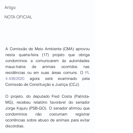
Artigo
NOTA OFICIAL
A Comissão de Meio Ambiente (CMA) aprovou 
nesta quarta-feira (17) projeto que obriga 
condomínios a comunicarem às autoridades 
maus-tratos de animais ocorridos nas 
residências ou em suas áreas comuns. O 
PL 
4.438/2020
 agora será examinado pela 
Comissão de Constituição e Justiça (CCJ).
O projeto, do deputado Fred Costa (Patriota-
MG), recebeu relatório favorável do senador 
Jorge Kajuru (PSB-GO). O senador afirmou que 
condomínios não costumam registrar 
ocorrências sobre abuso de animais para evitar 
discórdias.