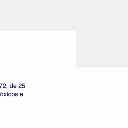
072, de 25
tóxicos e