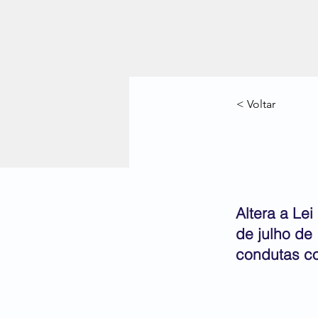
< Voltar
PLS 
Altera a Lei
de julho de 
condutas co