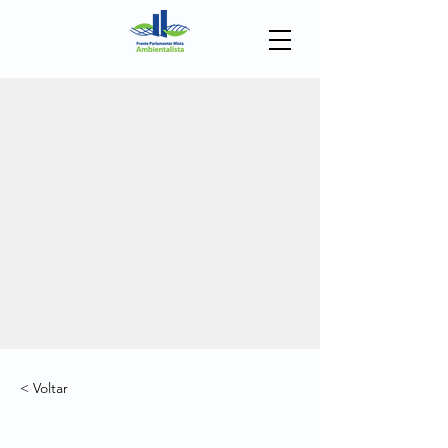
< Voltar
PL 88/2011