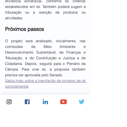
eficiência extrafiscal, conforme os critérios 
estabelecidos em lei. Também poderá sugerir a 
tributação ou a isenção de produtos ou 
atividades.
Próximos passos
O projeto será analisado, inicialmente, nas 
comissões de Meio Ambiente e 
Desenvolvimento Sustentável, de Finanças e 
Tributação, e de Constituição e Justiça e de 
Cidadania. Depois, seguirá para o Plenário da 
Câmara. Para virar lei, a proposta também 
precisa ser aprovada pelo Senado.
Saiba mais sobre a tramitação de projetos de lei 
complementar
Reportagem – Janary JúniorEdição – Pierre 
Triboli
Fonte: Agência Câmara de Notícias
Notícias Câmara