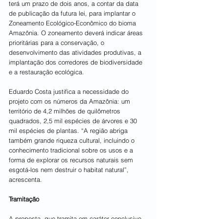
terá um prazo de dois anos, a contar da data 
de publicação da futura lei, para implantar o 
Zoneamento Ecológico-Econômico do bioma 
Amazônia. O zoneamento deverá indicar áreas 
prioritárias para a conservação, o 
desenvolvimento das atividades produtivas, a 
implantação dos corredores de biodiversidade 
e a restauração ecológica.
Eduardo Costa justifica a necessidade do 
projeto com os números da Amazônia: um 
território de 4,2 milhões de quilômetros 
quadrados, 2,5 mil espécies de árvores e 30 
mil espécies de plantas. “A região abriga 
também grande riqueza cultural, incluindo o 
conhecimento tradicional sobre os usos e a 
forma de explorar os recursos naturais sem 
esgotá-los nem destruir o habitat natural”, 
acrescenta.
Tramitação
A proposta, que tramita em caráter conclusivo, 