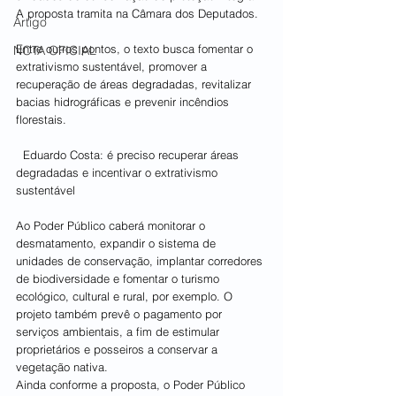
A proposta tramita na Câmara dos Deputados.
Artigo
Entre outros pontos, o texto busca fomentar o 
NOTA OFICIAL
extrativismo sustentável, promover a 
recuperação de áreas degradadas, revitalizar 
bacias hidrográficas e prevenir incêndios 
florestais.
  Eduardo Costa: é preciso recuperar áreas 
degradadas e incentivar o extrativismo 
sustentável
Ao Poder Público caberá monitorar o 
desmatamento, expandir o sistema de 
unidades de conservação, implantar corredores 
de biodiversidade e fomentar o turismo 
ecológico, cultural e rural, por exemplo. O 
projeto também prevê o pagamento por 
serviços ambientais, a fim de estimular 
proprietários e posseiros a conservar a 
vegetação nativa.
Ainda conforme a proposta, o Poder Público 