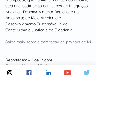
será analisada pelas comissões de Integração 
Nacional, Desenvolvimento Regional e da 
Amazônia; de Meio Ambiente e 
Desenvolvimento Sustentável; e de 
Constituição e Justiça e de Cidadania.
Saiba mais sobre a tramitação de projetos de lei
Reportagem – Noéli Nobre
Edição – Marcelo Oliveira
Notícias Frente Ambientalista
Ver tudo
Posts recentes