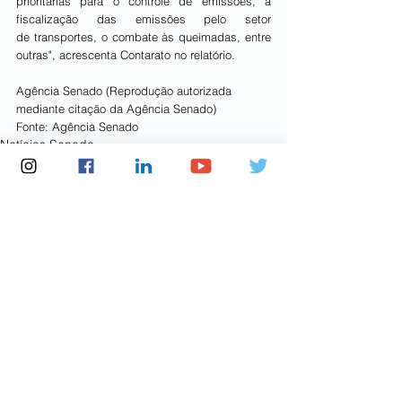
prioritárias para o controle de emissões, a 
fiscalização das emissões pelo setor 
de transportes, o combate às queimadas, entre 
outras", acrescenta Contarato no relatório.
Agência Senado (Reprodução autorizada 
mediante citação da Agência Senado)
Fonte: Agência Senado
Notícias Senado
Ver tudo
Posts recentes