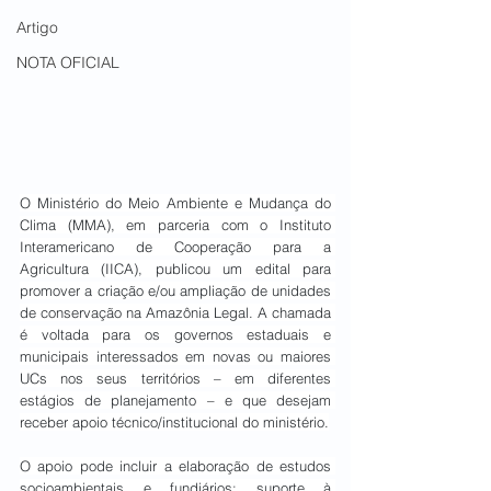
Artigo
NOTA OFICIAL
O Ministério do Meio Ambiente e Mudança do 
Clima (MMA), em parceria com o Instituto 
Interamericano de Cooperação para a 
Agricultura (IICA), publicou um edital para 
promover a criação e/ou ampliação de unidades 
de conservação na Amazônia Legal. A chamada 
é voltada para os governos estaduais e 
municipais interessados em novas ou maiores 
UCs nos seus territórios – em diferentes 
estágios de planejamento – e que desejam 
receber apoio técnico/institucional do ministério.
O apoio pode incluir a elaboração de estudos 
socioambientais e fundiários; suporte à 