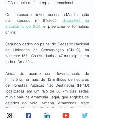
IICA e apoio da filantropia internacional. 
Os interessados devem acessar a Manifestação 
de Interesse nº 87/2025, 
disponível na 
plataforma do IICA
 e preencher o formulário 
online.
Segundo dados do painel do Cadastro Nacional 
de Unidades de Conservação (CNUC), há 
somente 157 UCs estaduais e 47 municipais em 
todo a Amazônia.
Ainda de acordo com levantamento do 
ministério, há mais de 12 milhões de hectares 
de Florestas Públicas Não Destinadas (FPND) 
localizadas em um raio de 30 km das sedes 
municipais na Amazônia Legal, que engloba os 
estados do Acre, Amapá, Amazonas, Mato 
Grosso, Maranhão, Pará, Rondônia, Roraima e 
Tocantins.
Reportagem - O eco