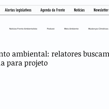
Alertas legislativos
Agenda da Frente
Notícias
Newsletter
Notícias Frente Ambientalista
Podcast
Meio Ambiente
Mudanças Climáticas
L
to ambiental: relatores busca
a para projeto