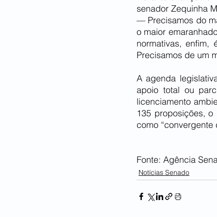
senador Zequinha Ma
— Precisamos do mar
o maior emaranhado d
normativas, enfim, 
Precisamos de um mar
A agenda legislativ
apoio total ou parc
licenciamento ambie
135 proposições, o 
como “convergente 
Fonte: Agência Sen
Notícias Senado