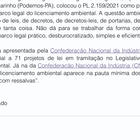
rinho (Podemos-PA), colocou o PL 2.159/2021 como pr
co legal do licenciamento ambiental. A questão ambient
e leis, de decretos, de decretos-leis, de portarias, de
é tanta coisa. Não dá para se trabalhar da forma co
co legal prático, desburocratizado, simples e eficient
a apresentada pela 
Confederação Nacional da Indústr
ial a 71 projetos de lei em tramitação no Legislativo
ntal. Já na da 
Confederação Nacional da Indústria (C
licenciamento ambiental aparece na pauta mínima dos 14
com ressalvas”.
ado