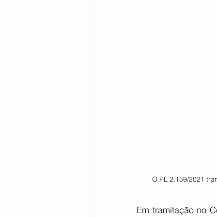
O PL 2.159/2021 tra
Em tramitação no C