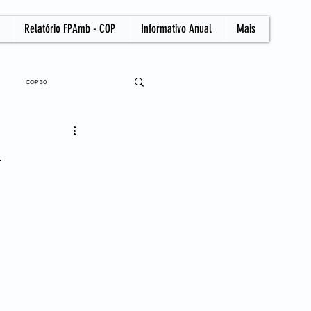
Relatório FPAmb - COP
Informativo Anual
Mais
COP 30
m