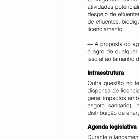
atividades potencia
despejo de efluent
de efluentes, biodi
licenciamento.
— A proposta do agr
o agro de qualquer 
isso aí ao tamanho
Infraestrutura
Outra questão no t
dispensa de licenc
gerar impactos amb
esgoto sanitário)
distribuição de ener
Agenda legislativa
Durante o lançament