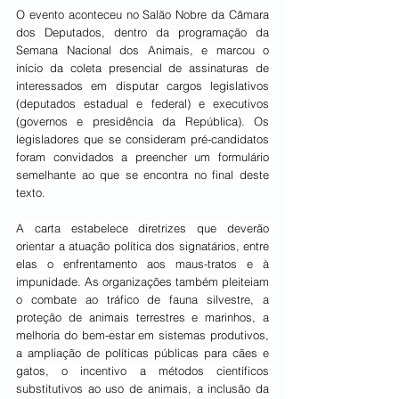
O evento aconteceu no Salão Nobre da Câmara 
dos Deputados, dentro da programação da 
Semana Nacional dos Animais, e marcou o 
início da coleta presencial de assinaturas de 
interessados em disputar cargos legislativos 
(deputados estadual e federal) e executivos 
(governos e presidência da República). Os 
legisladores que se consideram pré-candidatos 
foram convidados a preencher um formulário 
semelhante ao que se encontra no final deste 
texto.
A carta estabelece diretrizes que deverão 
orientar a atuação política dos signatários, entre 
elas o enfrentamento aos maus-tratos e à 
impunidade. As organizações também pleiteiam 
o combate ao tráfico de fauna silvestre, a 
proteção de animais terrestres e marinhos, a 
melhoria do bem-estar em sistemas produtivos, 
a ampliação de políticas públicas para cães e 
gatos, o incentivo a métodos científicos 
substitutivos ao uso de animais, a inclusão da 