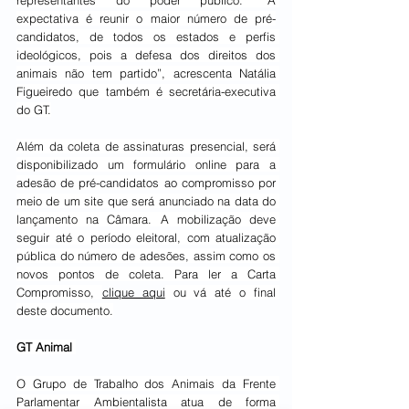
representantes do poder público. “A 
expectativa é reunir o maior número de pré-
candidatos, de todos os estados e perfis 
ideológicos, pois a defesa dos direitos dos 
animais não tem partido”, acrescenta Natália 
Figueiredo que também é secretária-executiva 
do GT.
Além da coleta de assinaturas presencial, será 
disponibilizado um formulário online para a 
adesão de pré-candidatos ao compromisso por 
meio de um site que será anunciado na data do 
lançamento na Câmara. A mobilização deve 
seguir até o período eleitoral, com atualização 
pública do número de adesões, assim como os 
novos pontos de coleta. Para ler a Carta 
Compromisso, 
clique aqui
 ou vá até o final 
deste documento.
GT Animal 
O Grupo de Trabalho dos Animais da Frente 
Parlamentar Ambientalista atua de forma 