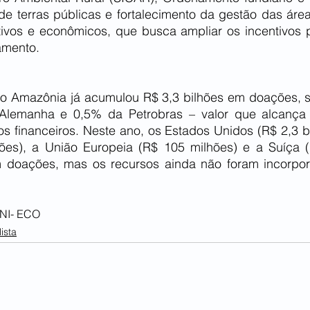
de terras públicas e fortalecimento da gestão das área
ivos e econômicos, que busca ampliar os incentivos po
amento.
o Amazônia já acumulou R$ 3,3 bilhões em doações, 
lemanha e 0,5% da Petrobras – valor que alcança R
 financeiros. Neste ano, os Estados Unidos (R$ 2,3 bil
ões), a União Europeia (R$ 105 milhões) e a Suíça (
doações, mas os recursos ainda não foram incorpora
NI
- ECO
ista