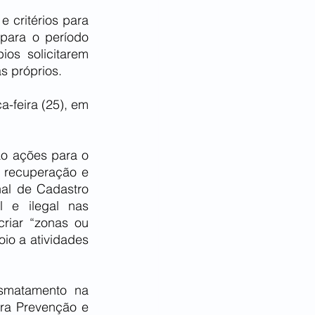
critérios para 
para o período 
os solicitarem 
s próprios.
-feira (25), em 
ão ações para o 
, recuperação e 
al de Cadastro 
 e ilegal nas 
riar “zonas ou 
io a atividades 
smatamento na 
ra Prevenção e 