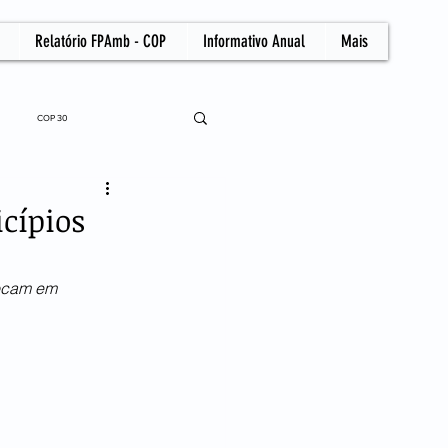
Relatório FPAmb - COP
Informativo Anual
Mais
COP 30
cípios
focam em 