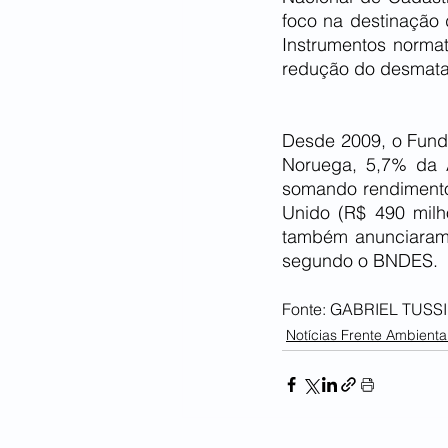
foco na destinação 
Instrumentos normat
redução do desmat
Desde 2009, o Fund
Noruega, 5,7% da A
somando rendimentos
Unido (R$ 490 milh
também anunciaram 
segundo o BNDES.
Fonte: 
GABRIEL TUSSI
Notícias Frente Ambiental