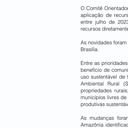
O Comitê Orientador
aplicação de recurs
entre julho de 2023
recursos diretament
As novidades foram 
Brasília.
Entre as prioridade
benefício de comunid
uso sustentável de 
Ambiental Rural (
propriedades rurai
municípios livres de
produtivas sustentáv
As mudanças foram
Amazônia identific