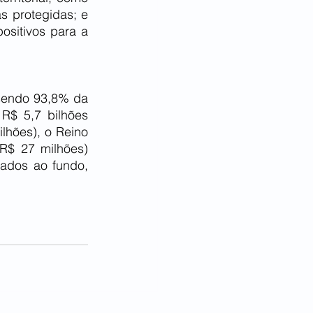
s protegidas; e 
sitivos para a 
sendo 93,8% da 
$ 5,7 bilhões 
hões), o Reino 
R$ 27 milhões) 
dos ao fundo, 