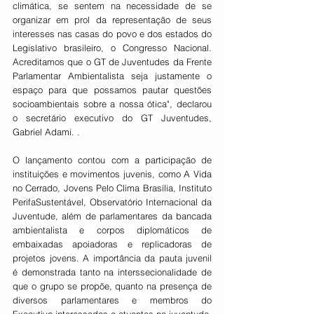
climática, se sentem na necessidade de se 
organizar em prol da representação de seus 
interesses nas casas do povo e dos estados do 
Legislativo brasileiro, o Congresso Nacional. 
Acreditamos que o GT de Juventudes da Frente 
Parlamentar Ambientalista seja justamente o 
espaço para que possamos pautar questões 
socioambientais sobre a nossa ótica", declarou 
o secretário executivo do GT Juventudes, 
Gabriel Adami. .
O lançamento contou com a participação de 
instituições e movimentos juvenis, como A Vida 
no Cerrado, Jovens Pelo Clima Brasília, Instituto 
PerifaSustentável, Observatório Internacional da 
Juventude, além de parlamentares da bancada 
ambientalista e corpos diplomáticos de 
embaixadas apoiadoras e replicadoras de 
projetos jovens. A importância da pauta juvenil 
é demonstrada tanto na interssecionalidade de 
que o grupo se propõe, quanto na presença de 
diversos parlamentares e membros do 