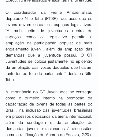
Executivo interessados e atuantes na juventude.
O coordenador da Frente Ambientalista, 
deputado Nilto Tatto (PT-SP), destacou que os 
jovens devem ocupar os espaços legislativos. 
"A mobilização de juventudes dentro de 
espaços como o Legislativo permite a 
ampliação da participação popular, de mais 
engajamento juvenil, além da ampliação das 
demandas que a juventude possui. O GT 
Juventudes se coloca justamente no epicentro 
da ampliação das vozes daqueles que ficaram 
tanto tempo fora do parlamento." declarou Nilto 
Tatto.
A importância do GT Juventudes se consagra 
como o primeiro intento na promoção da 
capacitação de jovens de todas as partes do 
Brasil, na inclusão das juventudes brasileiras 
em processos decisórios da arena internacional, 
além da sondagem e da ampliação de 
demandas juvenis relacionadas à discussões 
como a ratificação do Acordo de Escazú, G20 e 