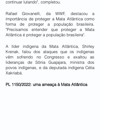
continuar lutando", completou.
Rafael Giovanelli, da WWF, destacou a 
importância de proteger a Mata Atlântica como 
forma de proteger a população brasileira. 
"Precisamos entender que proteger a Mata 
Atlântica é proteger a população brasileira".
A líder indígena da Mata Atlântica, Shirley 
Krenak, falou dos ataques que os indígenas 
vêm sofrendo no Congresso e exaltou as 
lideranças de Sônia Guajajara, ministra dos 
povos indígenas, e da deputada indígena Célia 
Xakriabá.
PL 1150/2022: uma ameaça à Mata Atlântica