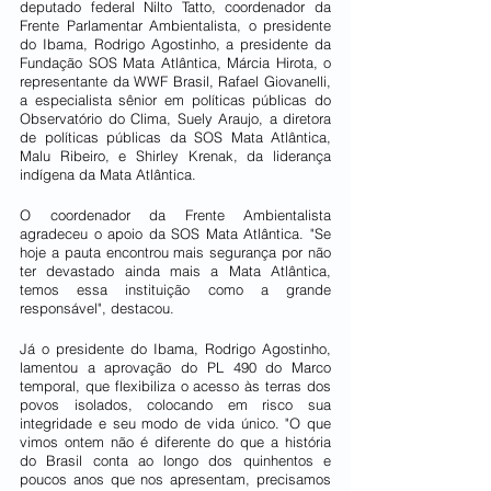
deputado federal Nilto Tatto, coordenador da 
Frente Parlamentar Ambientalista, o presidente 
do Ibama, Rodrigo Agostinho, a presidente da 
Fundação SOS Mata Atlântica, Márcia Hirota, o 
representante da WWF Brasil, Rafael Giovanelli, 
a especialista sênior em políticas públicas do 
Observatório do Clima, Suely Araujo, a diretora 
de políticas públicas da SOS Mata Atlântica, 
Malu Ribeiro, e Shirley Krenak, da liderança 
indígena da Mata Atlântica.
O coordenador da Frente Ambientalista 
agradeceu o apoio da SOS Mata Atlântica. "Se 
hoje a pauta encontrou mais segurança por não 
ter devastado ainda mais a Mata Atlântica, 
temos essa instituição como a grande 
responsável", destacou.
Já o presidente do Ibama, Rodrigo Agostinho, 
lamentou a aprovação do PL 490 do Marco 
temporal, que flexibiliza o acesso às terras dos 
povos isolados, colocando em risco sua 
integridade e seu modo de vida único. "O que 
vimos ontem não é diferente do que a história 
do Brasil conta ao longo dos quinhentos e 
poucos anos que nos apresentam, precisamos 