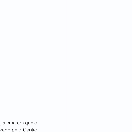
 afirmaram que o 
izado pelo Centro 