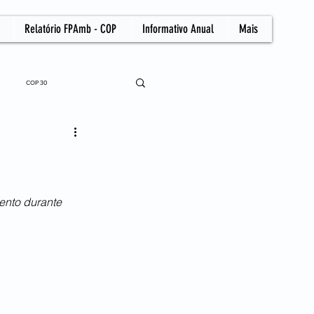
Relatório FPAmb - COP
Informativo Anual
Mais
COP 30
nto durante 