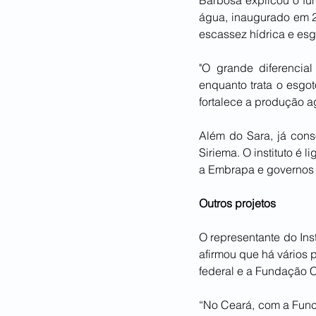
água, inaugurado em 20
escassez hídrica e esg
"O grande diferencia
enquanto trata o esgot
fortalece a produção agr
Além do Sara, já cons
Siriema. O instituto é 
a Embrapa e governos 
Outros projetos
O representante do Inst
afirmou que há vários 
federal e a Fundação 
“No Ceará, com a Func