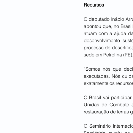
Recursos
O deputado Inácio Arr
apontou que, no Brasil
atuam com a ajuda da
desenvolvimento sust
processo de desertific
sede em Petrolina (PE)
“Somos nós que decid
executadas. Nós cuid
exatamente os recursos
O Brasil vai particip
Unidas de Combate à 
restauração de terras 
O Seminário Internaci
Semiárido reuniu na