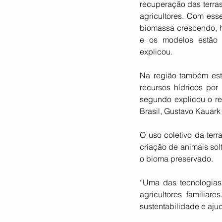
recuperação das terra
agricultores. Com ess
biomassa crescendo, 
e os modelos estão c
explicou.
Na região também está
recursos hídricos por
segundo explicou o re
Brasil, Gustavo Kauark
O uso coletivo da ter
criação de animais sol
o bioma preservado.
“Uma das tecnologias 
agricultores familia
sustentabilidade e ajud