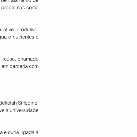
r problemas como 
tivo produtivo: 
a e nutrientes e 
e reúso, chamado 
a em parceria com 
lfetah Siffedine, 
ve a universidade 
e outra ligada à 