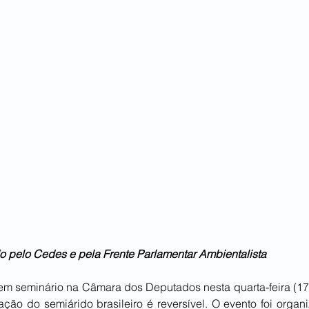
o pelo Cedes e pela Frente Parlamentar Ambientalista
em seminário na Câmara dos Deputados nesta quarta-feira (17)
ação do semiárido brasileiro é reversível. O evento foi organ