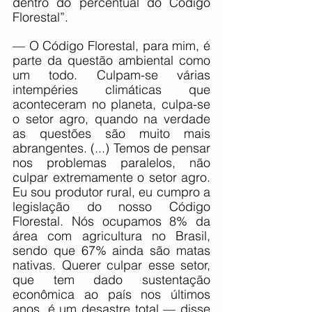
dentro do percentual do Código 
Florestal”.
— O Código Florestal, para mim, é 
parte da questão ambiental como 
um todo. Culpam-se várias 
intempéries climáticas que 
aconteceram no planeta, culpa-se 
o setor agro, quando na verdade 
as questões são muito mais 
abrangentes. (...) Temos de pensar 
nos problemas paralelos, não 
culpar extremamente o setor agro. 
Eu sou produtor rural, eu cumpro a 
legislação do nosso Código 
Florestal. Nós ocupamos 8% da 
área com agricultura no Brasil, 
sendo que 67% ainda são matas 
nativas. Querer culpar esse setor, 
que tem dado sustentação 
econômica ao país nos últimos 
anos, é um desastre total — disse 