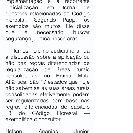
implementação é a recorrente 
judicialização em torno de 
questões relacionadas ao Código 
Florestal. Segundo Papp, os 
exemplos são muitos. Ele disse 
que é necessário buscar 
segurança jurídica nessa área.
— Temos hoje no Judiciário ainda 
a discussão sobre a aplicação ou 
não das regras diferenciadas de 
regularização de áreas rurais 
consolidadas no Bioma Mata 
Atlântica. São 17 estados que hoje 
não sabem se as suas áreas rurais 
consolidadas efetivamente podem 
ser regularizadas com base nas 
regras diferenciadas do capítulo 
13 do Código Florestal — 
exemplifica o consultor.
Nelson Ananias Junior, 