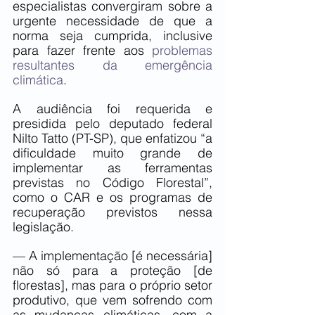
especialistas convergiram sobre a 
urgente necessidade de que a 
norma seja cumprida, inclusive 
para fazer frente aos 
problemas 
resultantes da emergência 
climática
.
A audiência foi requerida e 
presidida pelo deputado federal 
Nilto Tatto (PT-SP), que enfatizou “a 
dificuldade muito grande de 
implementar as ferramentas 
previstas no Código Florestal”, 
como o CAR e os programas de 
recuperação previstos nessa 
legislação.
— A implementação [é necessária] 
não só para a proteção [de 
florestas], mas para o próprio setor 
produtivo, que vem sofrendo com 
as mudanças climáticas, com a 