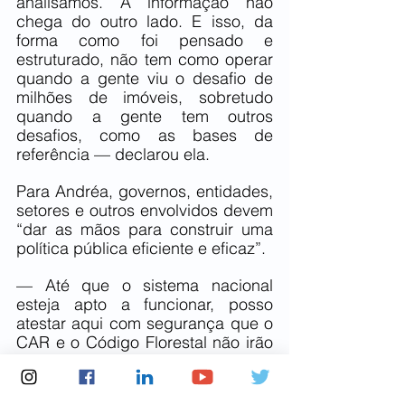
analisamos. A informação não 
chega do outro lado. E isso, da 
forma como foi pensado e 
estruturado, não tem como operar 
quando a gente viu o desafio de 
milhões de imóveis, sobretudo 
quando a gente tem outros 
desafios, como as bases de 
referência — declarou ela.
Para Andréa, governos, entidades, 
setores e outros envolvidos devem 
“dar as mãos para construir uma 
política pública eficiente e eficaz”.
— Até que o sistema nacional 
esteja apto a funcionar, posso 
atestar aqui com segurança que o 
CAR e o Código Florestal não irão 
funcionar, porque não é possível a 
gente acreditar que cabe aos 
estados resolver um problema que 