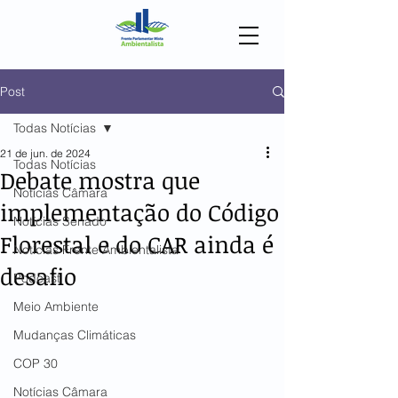
Post
Todas Notícias
21 de jun. de 2024
Todas Notícias
Debate mostra que
Notícias Câmara
implementação do Código
Notícias Senado
Florestal e do CAR ainda é
Notícias Frente Ambientalista
desafio
Podcast
Meio Ambiente
Mudanças Climáticas
COP 30
Notícias Câmara