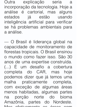
Outra explicação seria a 
incorporação da tecnologia. Hoje a 
análise é cartorial, mas alguns 
estados já estão usando 
inteligência artificial para verificar 
se há problemas ambientais para 
a análise.
— O Brasil é liderança global na 
capacidade de monitoramento de 
florestas tropicais. O Brasil ensinou 
o mundo como fazer isso. São 30 
anos de uma expertise construída. 
(...) É um desafio a cobertura 
completa do CAR, mas hoje 
podemos dizer que já temos uma 
malha praticamente completa, 
com exceção de algumas áreas 
menos habitadas, algumas partes 
na porção norte do bioma 
Amazônia, partes do Nordeste. 
Mas efetivamente as áreas com 