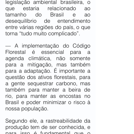
legislação ambiental brasileira, o 
que estaria relacionado ao 
tamanho do Brasil e ao 
desequilíbrio de entendimento 
entre várias regiões do país, o que 
torna “tudo muito complicado”.
— A implementação do Código 
Florestal é essencial para a 
agenda climática, não somente 
para a mitigação, mas também 
para a adaptação. É importante a 
questão dos ativos florestais, para 
a gente sequestrar carbono, mas 
também para manter a beira de 
rio, para manter as encostas no 
Brasil e poder minimizar o risco à 
nossa população.
Segundo ele, a rastreabilidade da 
produção tem de ser conhecida, e 
para isso é fundamental que o 