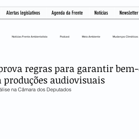
Alertas legislativos
Agenda da Frente
Notícias
Newsletter
Notícias Frente Ambientalista
Podcast
Meio Ambiente
Mudanças Climáticas
L
rova regras para garantir bem-
 produções audiovisuais
nálise na Câmara dos Deputados