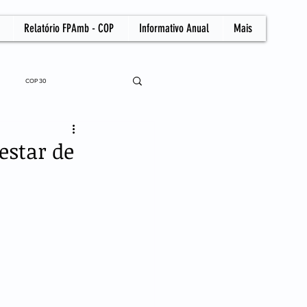
Relatório FPAmb - COP
Informativo Anual
Mais
COP 30
estar de