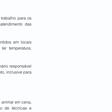
trabalho para os 
atendimento das 
tidos em locais 
er temperatura, 
ário responsável 
o, inclusive para 
 animal em cena, 
o de técnicas e 