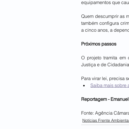
equipamentos que caus
Quem descumprir as me
também configura crime
a cinco anos, a depen
Próximos passos
O projeto tramita em 
Justiça e de Cidadania
Para virar lei, precis
Saiba mais sobre a
Reportagem - Emanuell
Fonte: Agência Câmara
Notícias Frente Ambiental