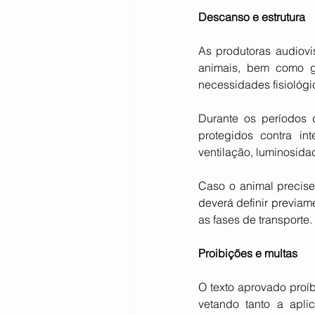
Descanso e estrutura
As produtoras audiovi
animais, bem como ga
necessidades fisiológi
Durante os períodos 
protegidos contra in
ventilação, luminosid
Caso o animal precise
deverá definir previam
as fases de transporte.
Proibições e multas
O texto aprovado proí
vetando tanto a apli