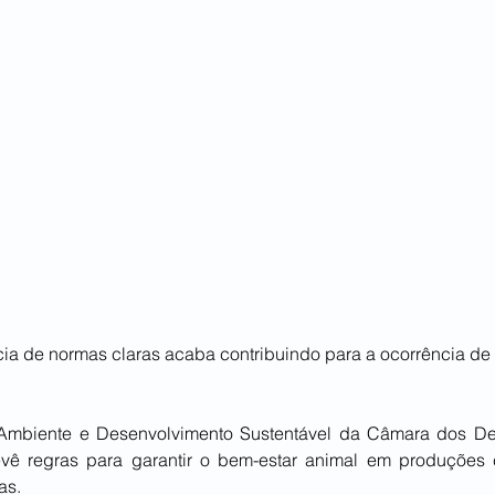
cia de normas claras acaba contribuindo para a ocorrência de
mbiente e Desenvolvimento Sustentável da Câmara dos De
evê regras para garantir o bem-estar animal em produções c
as.