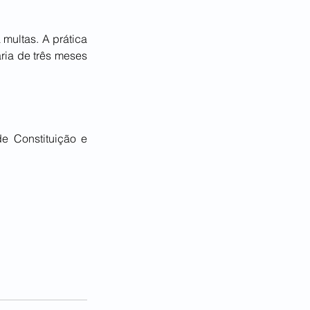
ultas. A prática 
ia de três meses 
e Constituição e 