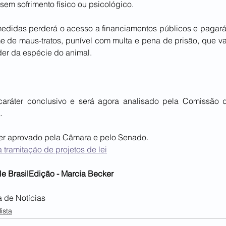
em sofrimento físico ou psicológico.
didas perderá o acesso a financiamentos públicos e pagará m
 de maus-tratos, punível com multa e pena de prisão, que var
der da espécie do animal.
caráter conclusivo e será agora analisado pela Comissão d
.
a ser aprovado pela Câmara e pelo Senado.
 tramitação de projetos de lei
e BrasilEdição - Marcia Becker
 de Notícias
ista