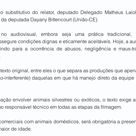
 substitutivo do relator, deputado Delegado Matheus Laiol
, da deputada Dayany Bittencourt (União-CE).
o audiovisual, embora seja uma prática tradicional,
segure condições dignas e eticamente aceitáveis. Hoje, a au
uindo para a ocorrência de abusos, negligência e maus-tra
.
no texto original, entre eles o que separa as produções que ap
ão-interferente) daquelas em que há manejo direto da equipe 
ação envolver animais silvestres ou exóticos, o texto exige 
mo responsável técnico em todas as etapas da filmagem.
omerciais com animais domésticos, será obrigatória a presenç
aior de idade.