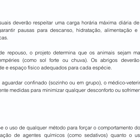
suais deverão respeitar uma carga horária máxima diária de 
rantir pausas para descanso, hidratação, alimentação e 
cas.
de repouso, o projeto determina que os animais sejam man
tempéries (como sol forte ou chuva). Os abrigos deverão t
ade e espaço físico adequados para cada espécie.
 aguardar confinado (sozinho ou em grupo), o médico-veterin
ente medidas para minimizar qualquer desconforto ou sofriment
be o uso de qualquer método para forçar o comportamento do
cação de agentes químicos (como sedativos) quanto o us