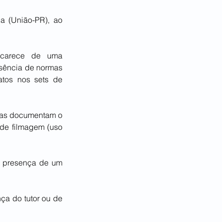
a (União-PR), ao 
 carece de uma 
sência de normas 
tos nos sets de 
enas documentam o 
de filmagem (uso 
a presença de um 
a do tutor ou de 