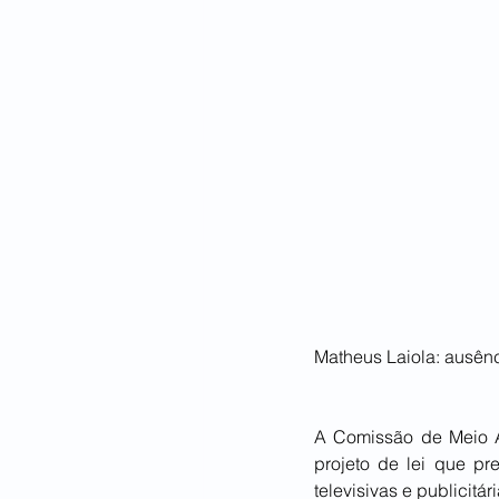
Matheus Laiola: ausên
A Comissão de Meio A
projeto de lei que pr
televisivas e publicitári