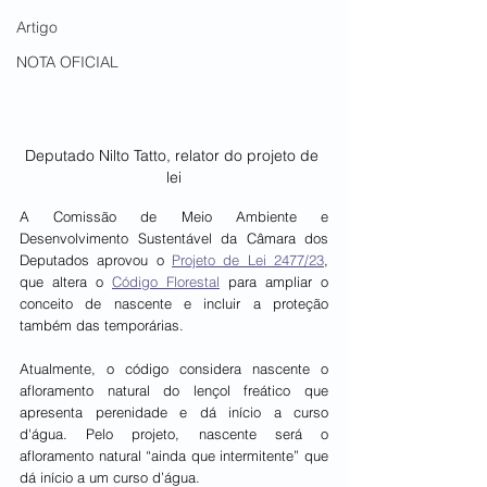
Artigo
NOTA OFICIAL
Deputado Nilto Tatto, relator do projeto de 
lei
A Comissão de Meio Ambiente e 
Desenvolvimento Sustentável da Câmara dos 
Deputados aprovou o 
Projeto de Lei 2477/23
, 
que altera o 
Código Florestal
 para ampliar o 
conceito de nascente e incluir a proteção 
também das temporárias.
Atualmente, o código considera nascente o 
afloramento natural do lençol freático que 
apresenta perenidade e dá início a curso 
d'água. Pelo projeto, nascente será o 
afloramento natural “ainda que intermitente” que 
dá início a um curso d’água.