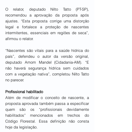
O relator, deputado Nilto Tatto (PT-SP), 
recomendou a aprovação da proposta após 
ajustes. “Esta proposta corrige uma distorção 
legal e fortalece a proteção de nascentes 
intermitentes, essenciais em regiões de seca”, 
afirmou o relator.
“Nascentes são vitais para a saúde hídrica do 
país”, defendeu o autor da versão original, 
deputado Amom Mandel (Cidadania-AM). “E 
não haverá segurança hídrica sem cuidados 
com a vegetação nativa”, completou Nilto Tatto 
no parecer.
Profissional habilitado
Além de modificar o conceito de nascente, a 
proposta aprovada também passa a especificar 
quem são os “profissionais devidamente 
habilitados” mencionados em trechos do 
Código Florestal. Essa definição não consta 
hoje da legislação.