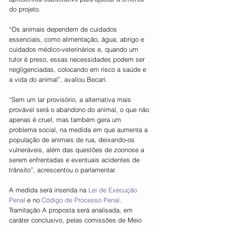
do projeto. 
“Os animais dependem de cuidados 
essenciais, como alimentação, água, abrigo e 
cuidados médico-veterinários e, quando um 
tutor é preso, essas necessidades podem ser 
negligenciadas, colocando em risco a saúde e 
a vida do animal”, avaliou Becari.
“Sem um lar provisório, a alternativa mais 
provável será o abandono do animal, o que não 
apenas é cruel, mas também gera um 
problema social, na medida em que aumenta a 
população de animais de rua, deixando-os 
vulneráveis, além das questões de zoonose a 
serem enfrentadas e eventuais acidentes de 
trânsito”, acrescentou o parlamentar. 
A medida será inserida na 
Lei de Execução 
Penal
 e no 
Código de Processo Penal
. 
Tramitação A proposta será analisada, em 
caráter conclusivo, pelas comissões de Meio 