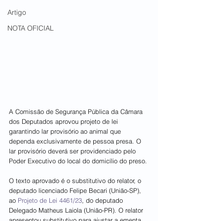
Artigo
NOTA OFICIAL
A Comissão de Segurança Pública da Câmara 
dos Deputados aprovou projeto de lei 
garantindo lar provisório ao animal que 
dependa exclusivamente de pessoa presa. O 
lar provisório deverá ser providenciado pelo 
Poder Executivo do local do domicílio do preso.
O texto aprovado é o substitutivo do relator, o 
deputado licenciado Felipe Becari (União-SP), 
ao 
Projeto de Lei 4461/23
, do deputado 
Delegado Matheus Laiola (União-PR). O relator 
apresentou substitutivo para ajustar a ementa 