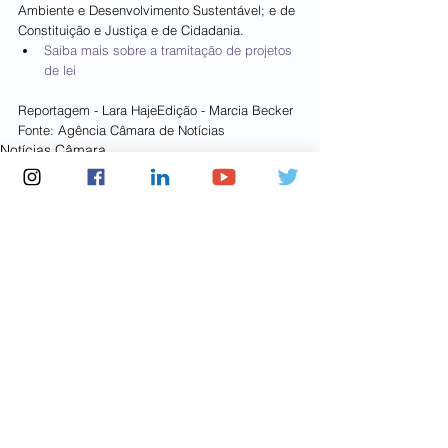
Ambiente e Desenvolvimento Sustentável; e de 
Constituição e Justiça e de Cidadania.
Saiba mais sobre a tramitação de projetos 
de lei
Reportagem - Lara HajeEdição - Marcia Becker
Fonte: Agência Câmara de Notícias
Notícias Câmara
Ver tudo
Posts recentes