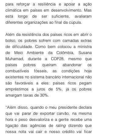
para reforçar a resiliência e apoiar a ação 
climática em países em desenvolvimento. Mas 
está longe de ser suficiente, avaliaram 
diferentes organizações ao final da cúpula.
Além da resistência dos países ricos em abrir o 
bolso, os pobres sofrem com camadas extras 
de dificuldade. Como bem colocou a ministra 
de Meio Ambiente da Colômbia, Susana 
Muhamad, durante a COP28, mesmo que 
países pobres queiram abandonar os 
combustíveis fósseis, as condições hoje 
existentes no sistema bancário internacional não 
são favoráveis a eles: países ricos pegam 
empréstimos a juros de 5%, já os pobres 
amargam taxas de 30%.
“Além disso, quando o meu presidente declara 
que vai parar de exportar carvão, na mesma 
hora o peso desvaloriza e a gente recebe uma 
ligação das agências de 
rating
 dizendo que 
nossa nota vai cair e nosso crédito vai ficar 