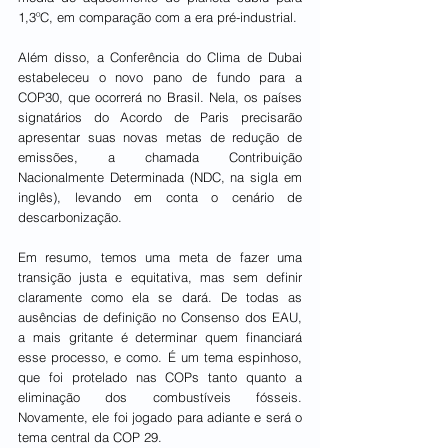
1,3ºC, em comparação com a era pré-industrial.
Além disso, a Conferência do Clima de Dubai 
estabeleceu o novo pano de fundo para a 
COP30, que ocorrerá no Brasil. Nela, os países 
signatários do Acordo de Paris precisarão 
apresentar suas novas metas de redução de 
emissões, a chamada Contribuição 
Nacionalmente Determinada (NDC, na sigla em 
inglês), levando em conta o cenário de 
descarbonização.
Em resumo, temos uma meta de fazer uma 
transição justa e equitativa, mas sem definir 
claramente como ela se dará. De todas as 
ausências de definição no Consenso dos EAU, 
a mais gritante é determinar quem financiará 
esse processo, e como. É um tema espinhoso, 
que foi protelado nas COPs tanto quanto a 
eliminação dos combustíveis fósseis. 
Novamente, ele foi jogado para adiante e será o 
tema central da COP 29.