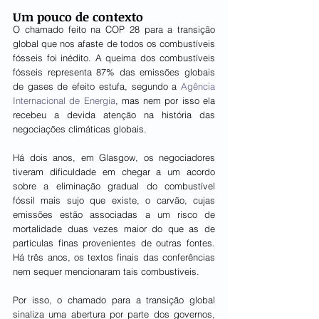
Um pouco de contexto
O chamado feito na COP 28 para a transição 
global que nos afaste de todos os combustíveis 
fósseis foi inédito. A queima dos combustíveis 
fósseis representa 87% das emissões globais 
de gases de efeito estufa, segundo a
 Agência 
Internacional de Energia
, mas nem por isso ela 
recebeu a devida atenção na história das 
negociações climáticas globais.
Há dois anos, em Glasgow, os negociadores 
tiveram dificuldade em chegar a um acordo 
sobre a eliminação gradual do combustível 
fóssil mais sujo que existe, o carvão, cujas 
emissões estão associadas a um risco de 
mortalidade duas vezes maior do que as de 
partículas finas provenientes de outras fontes. 
Há três anos, os textos finais das conferências 
nem sequer mencionaram tais combustíveis.
Por isso, o chamado para a transição global 
sinaliza uma abertura por parte dos governos, 