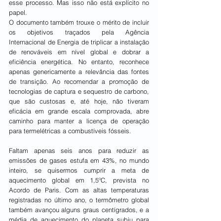
esse processo. Mas isso não está explícito no 
papel.
O documento também trouxe o mérito de incluir 
os objetivos traçados pela Agência 
Internacional de Energia de triplicar a instalação 
de renováveis em nível global e dobrar a 
eficiência energética. No entanto, reconhece 
apenas genericamente a relevância das fontes 
de transição. Ao recomendar a promoção de 
tecnologias de captura e sequestro de carbono, 
que são custosas e, até hoje, não tiveram 
eficácia em grande escala comprovada, abre 
caminho para manter a licença de operação 
para termelétricas a combustíveis fósseis.
Faltam apenas seis anos para reduzir as 
emissões de gases estufa em 43%, no mundo 
inteiro, se quisermos cumprir a meta de 
aquecimento global em 1,5ºC, prevista no 
Acordo de Paris. Com as altas temperaturas 
registradas no último ano, o termômetro global 
também avançou alguns graus centígrados, e a 
média de aquecimento do planeta subiu para 