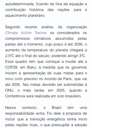
autodeterminada, ficando de fora da equação a 
contribuição histórica das nações para o 
aquecimento planetário.
Segundo recente análise da organização 
Climate Action Tracker
, se considerados os 
compromissos climáticos assumidos pelas 
partes até o momento, cujo prazo é até 2030, o 
aumento da temperatura do planeta chegará a 
2,5ºC até o final do século, podendo atingir 3ºC.
Esse quadro tem que começar a mudar até a 
COP29, em Baku, à medida que os governos 
iniciem a apresentação de suas metas para o 
novo ciclo previsto no Acordo de Paris, que vai 
até 2035. Tais metas deverão ser submetidas à 
ONU, o mais tardar, em 2025, quando a 
Conferência será realizada em solo brasileiro.
Nesse contexto, o Brasil tem uma 
responsabilidade extra. Foi dele a proposta de 
incluir que a transição energética tenha início 
pelas nações ricas, o que pressupõe a adoção 