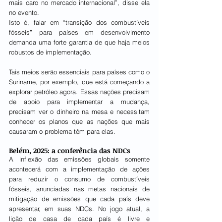
mais caro no mercado internacional”, disse ela 
no evento.
Isto é, falar em “transição dos combustíveis 
fósseis” para países em desenvolvimento 
demanda uma forte garantia de que haja meios 
robustos de implementação.
Tais meios serão essenciais para países como o 
Suriname, por exemplo, que está começando a 
explorar petróleo agora. Essas nações precisam 
de apoio para implementar a mudança, 
precisam ver o dinheiro na mesa e necessitam 
conhecer os planos que as nações que mais 
causaram o problema têm para elas.
Belém, 2025: a conferência das NDCs
A inflexão das emissões globais somente 
acontecerá com a implementação de ações 
para reduzir o consumo de combustíveis 
fósseis, anunciadas nas metas nacionais de 
mitigação de emissões que cada país deve 
apresentar, em suas NDCs. No jogo atual, a 
lição de casa de cada país é livre e 