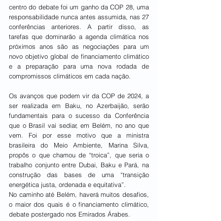
centro do debate foi um ganho da COP 28, uma 
responsabilidade nunca antes assumida, nas 27 
conferências anteriores. A partir disso, as 
tarefas que dominarão a agenda climática nos 
próximos anos são as negociações para um 
novo objetivo global de financiamento climático 
e a preparação para uma nova rodada de 
compromissos climáticos em cada nação.
Os avanços que podem vir da COP de 2024, a 
ser realizada em Baku, no Azerbaijão, serão 
fundamentais para o sucesso da Conferência 
que o Brasil vai sediar, em Belém, no ano que 
vem. Foi por esse motivo que a ministra 
brasileira do Meio Ambiente, Marina Silva, 
propôs o que chamou de “troica”, que seria o 
trabalho conjunto entre Dubai, Baku e Pará, na 
construção das bases de uma “transição 
energética justa, ordenada e equitativa”.
No caminho até Belém, haverá muitos desafios, 
o maior dos quais é o financiamento climático, 
debate postergado nos Emirados Árabes.