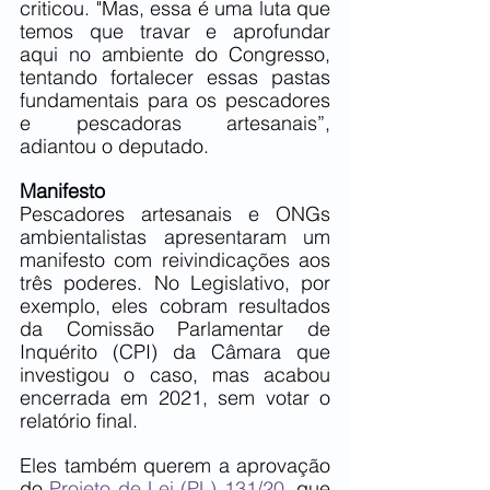
criticou. "Mas, essa é uma luta que 
temos que travar e aprofundar 
aqui no ambiente do Congresso, 
tentando fortalecer essas pastas 
fundamentais para os pescadores 
e pescadoras artesanais”, 
adiantou o deputado.
Manifesto
Pescadores artesanais e ONGs 
ambientalistas apresentaram um 
manifesto com reivindicações aos 
três poderes. No Legislativo, por 
exemplo, eles cobram resultados 
da Comissão Parlamentar de 
Inquérito (CPI) da Câmara que 
investigou o caso, mas acabou 
encerrada em 2021, sem votar o 
relatório final.
Eles também querem a aprovação 
do 
Projeto de Lei (PL) 131/20
, que 