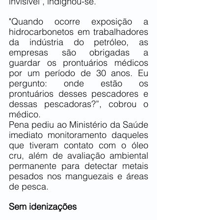
invisível", indignou-se.
"Quando ocorre exposição a 
hidrocarbonetos em trabalhadores 
da indústria do petróleo, as 
empresas são obrigadas a 
guardar os prontuários médicos 
por um período de 30 anos. Eu 
pergunto: onde estão os 
prontuários desses pescadores e 
dessas pescadoras?”, cobrou o 
médico.
Pena pediu ao Ministério da Saúde 
imediato monitoramento daqueles 
que tiveram contato com o óleo 
cru, além de avaliação ambiental 
permanente para detectar metais 
pesados nos manguezais e áreas 
de pesca.
Sem idenizações