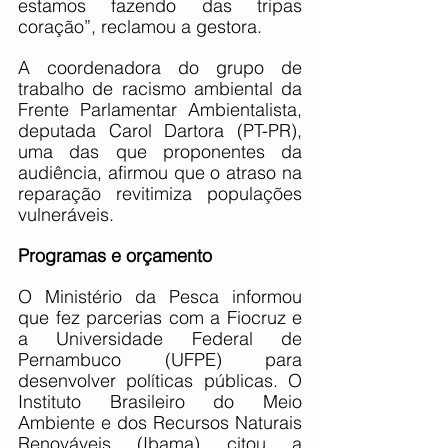
estamos fazendo das tripas 
coração”, reclamou a gestora.
A coordenadora do grupo de 
trabalho de racismo ambiental da 
Frente Parlamentar Ambientalista, 
deputada Carol Dartora (PT-PR), 
uma das que proponentes da 
audiência, afirmou que o atraso na 
reparação revitimiza populações 
vulneráveis.
Programas e orçamento
O Ministério da Pesca informou 
que fez parcerias com a Fiocruz e 
a Universidade Federal de 
Pernambuco (UFPE) para 
desenvolver políticas públicas. O 
Instituto Brasileiro do Meio 
Ambiente e dos Recursos Naturais 
Renováveis (Ibama) citou a 