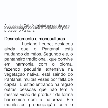
A deputada Célia Xakriabá concorda com 
a necessidade de uma lei específica para 
proteger o Pantanal
Desmatamento e monoculturas
         Luciano Loubet destacou 
ainda que o Pantanal está 
mudando de mãos. Segundo ele, o 
pantaneiro tradicional, que convive 
em harmonia com o bioma, 
fazendo pecuária extensiva na 
vegetação nativa, está saindo do 
Pantanal, muitas vezes por falta de 
capital. E estão entrando na região 
outras pessoas que não têm a 
mesma visão de produzir de forma 
harmônica com a natureza. Ele 
manifestou preocupação com o 