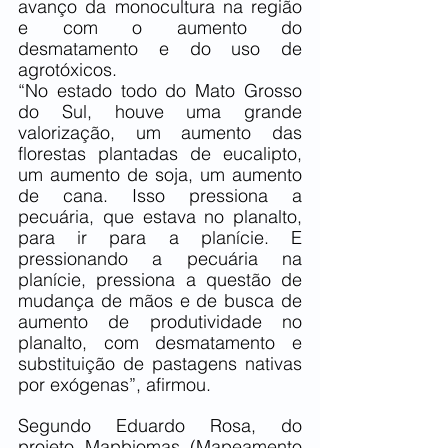
avanço da monocultura na região 
e com o aumento do 
desmatamento e do uso de 
agrotóxicos.
“No estado todo do Mato Grosso 
do Sul, houve uma grande 
valorização, um aumento das 
florestas plantadas de eucalipto, 
um aumento de soja, um aumento 
de cana. Isso pressiona a 
pecuária, que estava no planalto, 
para ir para a planície. E 
pressionando a pecuária na 
planície, pressiona a questão de 
mudança de mãos e de busca de 
aumento de produtividade no 
planalto, com desmatamento e 
substituição de pastagens nativas 
por exógenas”, afirmou.
Segundo Eduardo Rosa, do 
projeto Mapbiomas (Mapeamento 