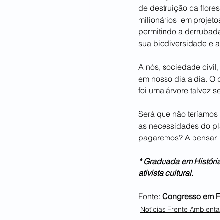
de destruição da flore
milionários  em projet
permitindo a derrubada
sua biodiversidade e a
A nós, sociedade civil
em nosso dia a dia. O
foi uma árvore talvez s
Será que não teríamos
as necessidades do pla
pagaremos? A pensar
* Graduada em História
ativista cultural.
Fonte: 
Congresso em 
Notícias Frente Ambiental