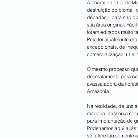
A chamada “ Lei da Mat
destruição do bioma,  
décadas – para não di
sua área original. Fácil
foram editados muito t
Pela lei atualmente em
excepcionais, de inequ
comercialização. ( Lei
O mesmo processo que 
desmatamento para conv
avassaladora da flores
Amazônia.
Na realidade, de uns a
madeira  passou a ser 
para implantação de gr
Poderíamos aqui aliás 
se refere tão somente 