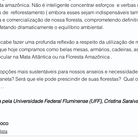
sta amazônica. Não é inteligente concentrar esforços  e verbas
os de  reflorestamento ( embora esses sejam indispensáveis tam
 e comercialização de nossa floresta, comprometendo definiti
fetando dramaticamente o equilíbrio ambiental.
, cabe fazer uma profunda reflexão a respeito da utilização de
 que hoje compramos como belas mesas, armários, cadeiras, as
ecular na Mata Atlântica ou na Floresta Amazônica .
 opções mais sustentáveis para nossos anseios e necessidade
neta? Será que ele pode prescindir de suas florestas?  Qual 
 …
 pela Universidade Federal Fluminense (UFF), Cristina Saraiva
Foco
ista