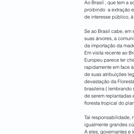
Ao Brasil , que tem a 
proibindo  a extração 
de interesse público, à
Se ao Brasil cabe, em 
suas árvores, a comuni
da importação da madei
Em visita recente ao B
Europeu parece ter ch
rapidamente em face à
de suas atribuições le
devastação da Floresta
brasileira ( lembrando
de serem replantadas e
floresta tropical do p
Tal responsabilidade, 
igualmente grandes cú
A eles, governantes e 