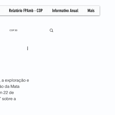
Relatório FPAmb - COP
Informativo Anual
Mais
COP 30
, a exploração e 
ão da Mata 
m 22 de 
 sobre a 