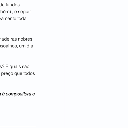
 de fundos 
bém) , e seguir 
vamente toda 
 madeiras nobres 
soalhos, um dia 
s? E quais são 
o preço que todos 
 é compositora e 