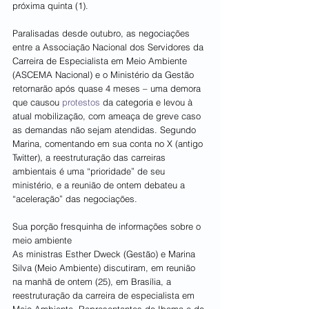
próxima quinta (1).
Paralisadas desde outubro, as negociações 
entre a Associação Nacional dos Servidores da 
Carreira de Especialista em Meio Ambiente 
(ASCEMA Nacional) e o Ministério da Gestão 
retornarão após quase 4 meses – uma demora 
que causou 
protestos
 da categoria e levou à 
atual mobilização, com ameaça de greve caso 
as demandas não sejam atendidas. Segundo 
Marina, comentando em sua conta no X (antigo 
Twitter), a reestruturação das carreiras 
ambientais é uma “prioridade” de seu 
ministério, e a reunião de ontem debateu a 
“aceleração” das negociações.
Sua porção fresquinha de informações sobre o 
meio ambiente
As ministras Esther Dweck (Gestão) e Marina 
Silva (Meio Ambiente) discutiram, em reunião 
na manhã de ontem (25), em Brasília, a 
reestruturação da carreira de especialista em 