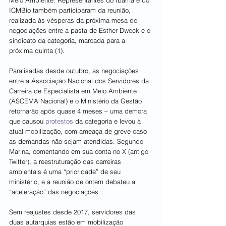
Meio Ambiente. Representantes do Ibama e do 
ICMBio também participaram da reunião, 
realizada às vésperas da próxima mesa de 
negociações entre a pasta de Esther Dweck e o 
sindicato da categoria, marcada para a 
próxima quinta (1).
Paralisadas desde outubro, as negociações 
entre a Associação Nacional dos Servidores da 
Carreira de Especialista em Meio Ambiente 
(ASCEMA Nacional) e o Ministério da Gestão 
retornarão após quase 4 meses – uma demora 
que causou 
protestos
 da categoria e levou à 
atual mobilização, com ameaça de greve caso 
as demandas não sejam atendidas. Segundo 
Marina, comentando em sua conta no X (antigo 
Twitter), a reestruturação das carreiras 
ambientais é uma “prioridade” de seu 
ministério, e a reunião de ontem debateu a 
“aceleração” das negociações.
Sem reajustes desde 2017, servidores das 
duas autarquias estão em mobilização 